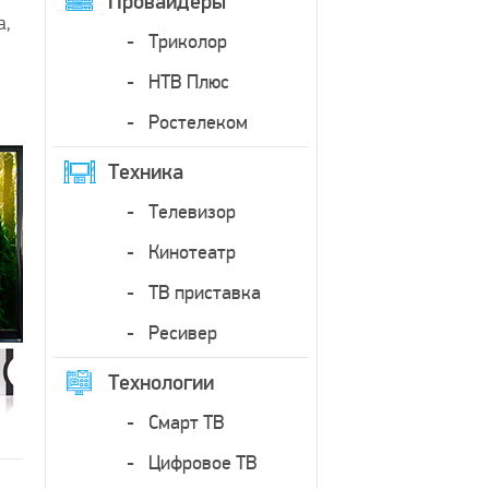
Провайдеры
а,
Триколор
НТВ Плюс
Ростелеком
Техника
Телевизор
Кинотеатр
ТВ приставка
Ресивер
Технологии
Смарт ТВ
Цифровое ТВ