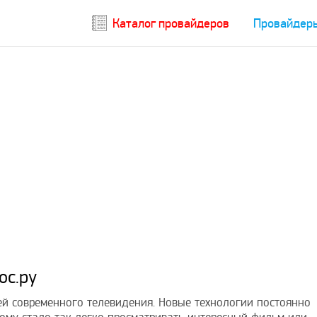
Каталог провайдеров
Провайдер
ос.ру
лей современного телевидения. Новые технологии постоянно