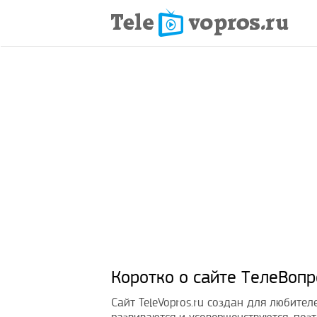
Коротко о сайте ТелеВопр
Сайт TeleVopros.ru создан для любите