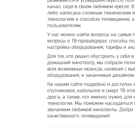
развиваются и усовершенствуются, поэ
канал, сидя в своем любимом кресле. 
либо написана сложным техническим я
технологиях и способах телевидения,
пользователям.
У нас можно найти вопросы на самые 
вопросы о ТВ-провайдерах: способы п
настройка оборудования, тарифы и акц
Для тех, кто решил обустроить у себя в
домашний кинотеатр, мы собрали пол
всех возможных нюансах, начиная с вы
оборудования, и заканчивая дизайном
На нашем сайте подробно и доступно 
спутниковое, кабельное и смарт ТВ отл
друга, а также, что именно нужно для
технологии. Мы поможем насладиться
звучанием любимой киноленты. Добро 
качественного телевидения!