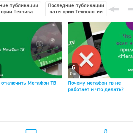
ние публикации
Последние публикации
гории Техника
категории Технологии
6
Окт
 отключить Мегафон ТВ
Почему мегафон тв не
работает и что делать?