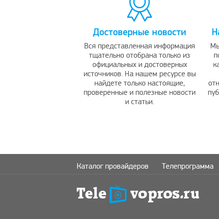
Достоверные новости
Н
Вся представленная информация
Мы
тщательно отобрана только из
п
официальных и достоверных
к
источников. На нашем ресурсе вы
найдете только настоящие,
отн
проверенные и полезные новости
пу
и статьи.
Каталог провайдеров
Телепрограмма