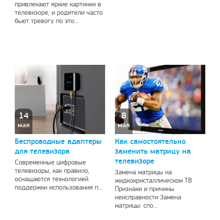
привлекают яркие картинки в
телевизоре, и родители часто
бьют тревогу по это...
14
8
мая
мая
Беспроводные адаптеры
Как самостоятельно
для телевизора
заменить матрицу на
телевизоре
Современные цифровые
телевизоры, как правило,
Замена матрицы на
оснащаются технологией
жидкокристаллическом ТВ
поддержки использования п...
Признаки и причины
неисправности Замена
матрицы: спо...