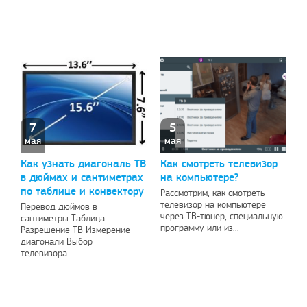
7
5
мая
мая
Как узнать диагональ ТВ
Как смотреть телевизор
в дюймах и сантиметрах
на компьютере?
по таблице и конвектору
Рассмотрим, как смотреть
телевизор на компьютере
Перевод дюймов в
через ТВ-тюнер, специальную
сантиметры Таблица
программу или из...
Разрешение ТВ Измерение
диагонали Выбор
телевизора...