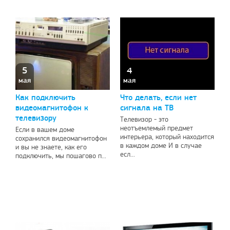
5
4
мая
мая
Как подключить
Что делать, если нет
видеомагнитофон к
сигнала на ТВ
телевизору
Телевизор - это
неотъемлемый предмет
Если в вашем доме
интерьера, который находится
сохранился видеомагнитофон
в каждом доме И в случае
и вы не знаете, как его
есл...
подключить, мы пошагово п...