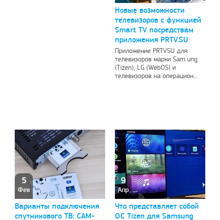
Новые возможности
телевизоров с функцией
Smart TV посредствам
приложения PRTV.SU
Приложение PRTVSU для
телевизоров марки Sam ung
(Tizen), LG (WebOS) и
телевизоров на операцион...
5
9
Фев
Апр
Варианты подключения
Что представляет собой
спутникового ТВ: САМ-
ОС Tizen для Samsung