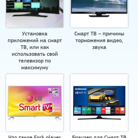
Установка
Смарт ТВ – причины
приложений на смарт
торможения видео,
ТВ, или как
звука
использовать свой
телевизор по
максимуму
Что такое Fork player
Браузер для Смарт ТВ