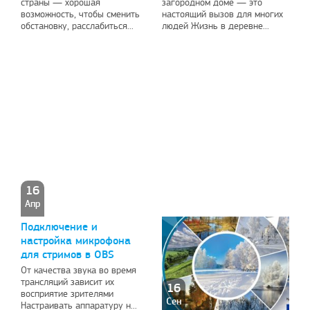
страны — хорошая
загородном доме — это
возможность, чтобы сменить
настоящий вызов для многих
обстановку, расслабиться...
людей Жизнь в деревне...
16
Апр
Подключение и
настройка микрофона
для стримов в OBS
От качества звука во время
трансляций зависит их
16
восприятие зрителями
Сен
Настраивать аппаратуру н...