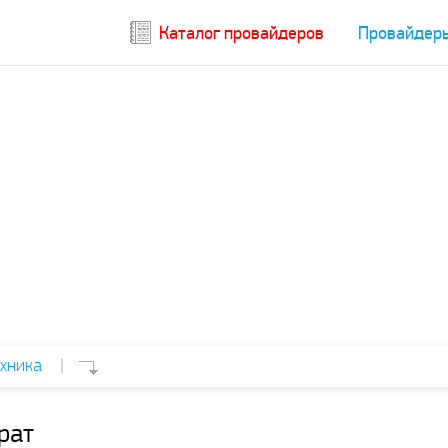
Каталог провайдеров
Провайдер
хника
|
рат