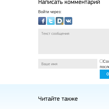
Написать комментарий
Войти через:
Сох
посл
Читайте также