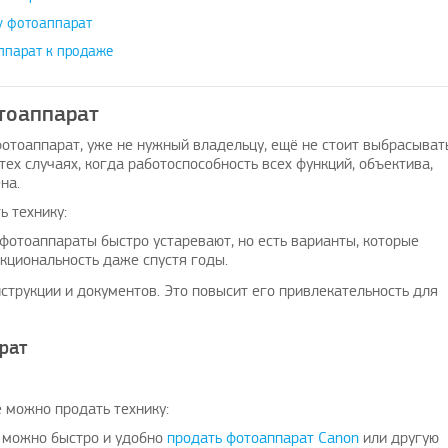
у фотоаппарат
ппарат к продаже
тоаппарат
фотоаппарат, уже не нужный владельцу, ещё не стоит выбрасывать
ех случаях, когда работоспособность всех функций, объектива,
на.
ь технику:
фотоаппараты быстро устаревают, но есть варианты, которые
кциональность даже спустя годы.
струкции и документов. Это повысит его привлекательность для
рат
е можно продать технику:
т можно быстро и удобно
продать фотоаппарат Canon
или другую