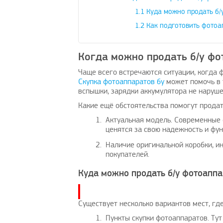
1.1
Куда можно продать б/
1.2
Как подготовить фотоа
Когда можно продать б/у фо
Чаще всего встречаются ситуации, когда 
Скупка фотоаппаратов бу
может помочь в т
вспышки, зарядки аккумулятора не наруше
Какие ещё обстоятельства помогут продат
Актуальная модель. Современные 
ценятся за свою надежность и фун
Наличие оригинальной коробки, ин
покупателей.
Куда можно продать б/у фотоаппа
Существует несколько вариантов мест, гд
Пункты скупки фотоаппаратов. Ту