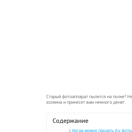
Старый фотоаппарат пылится на полке? Не
хозяина и принесет вам немного денег.
Содержание
1
Когда можно продать б/у фото