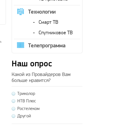
Технологии
Смарт ТВ
Спутниковое ТВ
.
Телепрограмма
Наш опрос
Какой из Провайдеров Вам
больше нравится?
Триколор
НТВ Плюс
Ростелеком
Другой