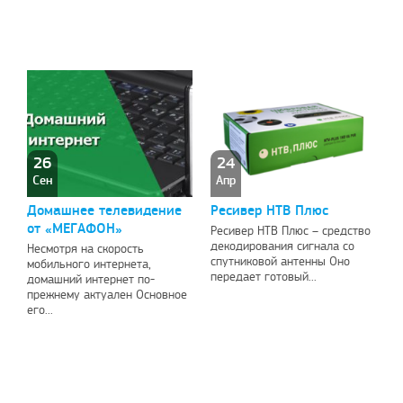
26
24
Сен
Апр
Домашнее телевидение
Ресивер НТВ Плюс
от «МЕГАФОН»
Ресивер НТВ Плюс – средство
декодирования сигнала со
Несмотря на скорость
спутниковой антенны Оно
мобильного интернета,
передает готовый...
домашний интернет по-
прежнему актуален Основное
его...