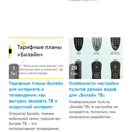
1
29
Окт
Сен
Тарифные планы Билайн
Особенности настройки
для интернета и
пультов разных видов
телевидения: как
для «Билайн ТВ»
выгодно заказать ТВ и
Универсальные пульты
скоростной интернет
«Билайн ТВ» в настройке не
нуждаются, поскольку они
Оператор Билайн, помимо
изначально разработан...
мобильной связи, предлагает
Билайн ТВ – это
интерактивное телевидение...