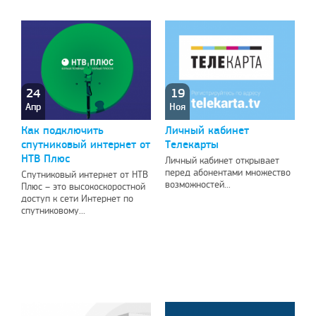
24
19
Апр
Ноя
Как подключить
Личный кабинет
спутниковый интернет от
Телекарты
НТВ Плюс
Личный кабинет открывает
перед абонентами множество
Спутниковый интернет от НТВ
возможностей...
Плюс – это высокоскоростной
доступ к сети Интернет по
спутниковому...