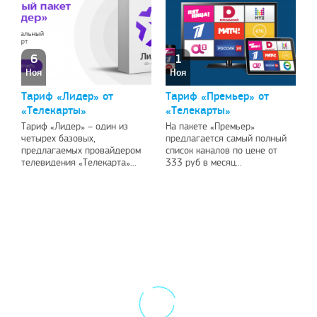
6
1
Ноя
Ноя
Тариф «Лидер» от
Тариф «Премьер» от
«Телекарты»
«Телекарты»
Тариф «Лидер» – один из
На пакете «Премьер»
четырех базовых,
предлагается самый полный
предлагаемых провайдером
список каналов по цене от
телевидения «Телекарта»...
333 руб в месяц...