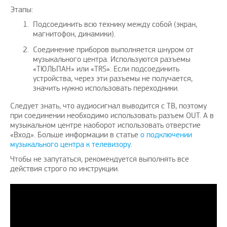
Этапы:
Подсоединить всю технику между собой (экран,
магнитофон, динамики).
Соединение приборов выполняется шнуром от
музыкального центра. Используются разъемы
«ТЮЛЬПАН» или «ТRS». Если подсоединить
устройства, через эти разъемы не получается,
значить нужно использовать переходники.
Следует знать, что аудиосигнал выводится с ТВ, поэтому
при соединении необходимо использовать разъем OUT. А в
музыкальном центре наоборот использовать отверстие
«Вход». Больше информации в статье
о подключении
музыкального центра к телевизору
.
Чтобы не запутаться, рекомендуется выполнять все
действия строго по инструкции.