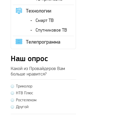
Технологии
Смарт ТВ
Спутниковое ТВ
Телепрограмма
Наш опрос
Какой из Провайдеров Вам
больше нравится?
Триколор
НТВ Плюс
Ростелеком
Другой