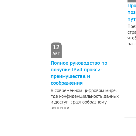
Про
поз
пут
Пое
стр
что
расс
12
Авг
Полное руководство по
покупке IPv4 прокси:
преимущества и
соображения
В современном цифровом мире,
где конфиденциальность данных
и доступ к разнообразному
контенту...