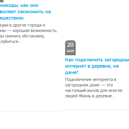
мокоды: как они
воляют сэкономить на
ешествиях
здки в другие города и
аны — хорошая возможность,
бы сменить обстановку,
лабиться...
20
мая
Как подключить загородн
интернет в деревне, на
даче?
Подключение интернета в
загородном доме — это
настоящий вызов для многих
людей Жизнь в деревне...