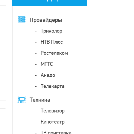
Провайдеры
Триколор
НТВ Плюс
Ростелеком
МГТС
Акадо
Телекарта
Техника
Телевизор
Кинотеатр
ТВ приставка