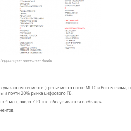
Территория покрытия Акадо
указанном сегменте (третье место после МГТС и Ростелекома, п
вы и почти 20% рынка цифрового ТВ.
в 4 млн., около 710 тыс. обслуживаются в «Акадо».
нентов.