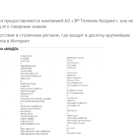
.
ги предоставляются компанией АО «ЭР-Телеком Холдинг»: она не
д его товарным знаком.
тствие в столичном регионе, где входит в десятку крупнейших
па в Интернет.