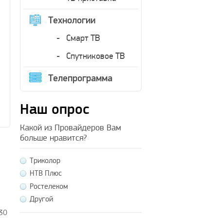
Технологии
Смарт ТВ
Спутниковое ТВ
Телепрограмма
Наш опрос
Какой из Провайдеров Вам
больше нравится?
Триколор
НТВ Плюс
Ростелеком
Другой
430