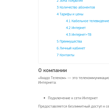
2
Зона покрытия
3
Количество абонентов
4
Тарифы и цены
4.1
Кабельное телевидение
4.2
Интернет
4.3
Интернет+ТВ
5
Преимущества
6
Личный кабинет
7
Контакты
О компании
«Акадо Телеком» — это телекоммуникацио
Интернета:
Подключение к сети Интернет
Предоставляется безлимитный доступ к се