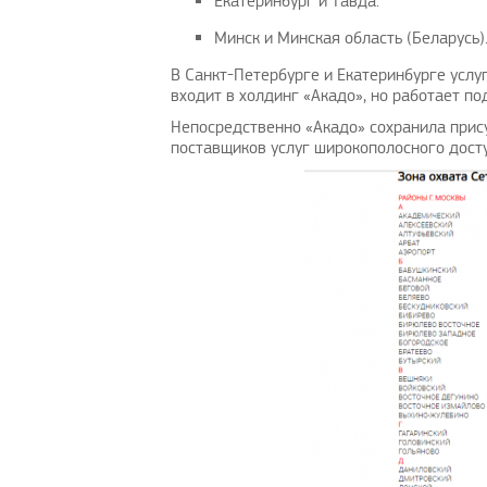
Екатеринбург и Тавда.
Минск и Минская область (Беларусь)
В Санкт-Петербурге и Екатеринбурге услу
входит в холдинг «Акадо», но работает по
Непосредственно «Акадо» сохранила прису
поставщиков услуг широкополосного досту