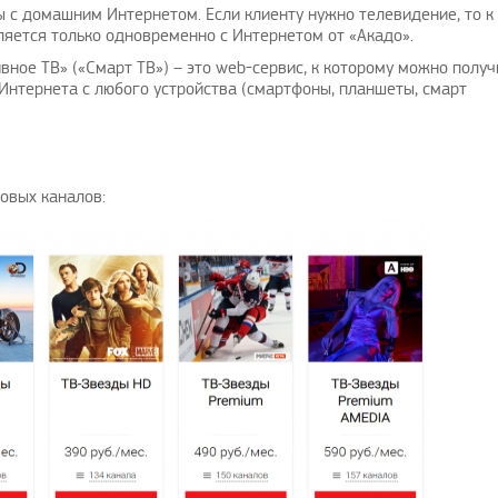
ы с домашним Интернетом. Если клиенту нужно телевидение, то к
вляется только одновременно с Интернетом от «Акадо».
вное ТВ» («Смарт ТВ») – это web-сервис, к которому можно получ
Интернета с любого устройства (смартфоны, планшеты, смарт
овых каналов: