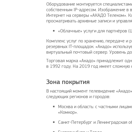
Оборудование монтируется специалистами
собственным IP-адресом. Изображение в 
Интернет на серверы «АКАДО Телеком». К
просматривать архивные записи и управля
«Облачные» услуги для партнёров (
Комплекс услуг по хранению, передаче и
резервных IT-площадок. «Акадо» используе
виртуальный почтовый сервер. Уровень д
Торговая марка «Акадо» принадлежит одно
в 1992 году. На 2019 год имеет сложную 
Зона покрытия
В настоящий момент телевидение «Акадо»,
следующих регионов и городов:
Москва и область: с частными лицам
«Комкор».
Санкт-Петербург и Ленинградская об