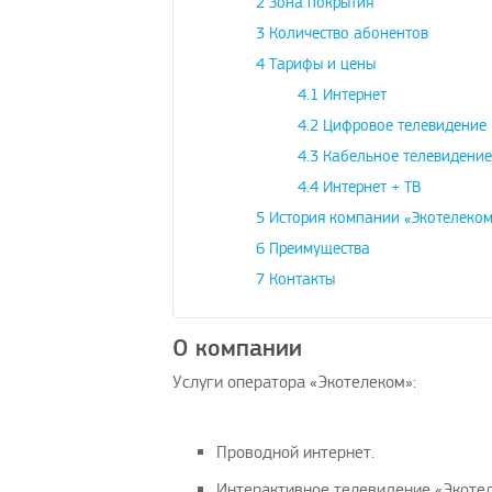
2
Зона покрытия
3
Количество абонентов
4
Тарифы и цены
4.1
Интернет
4.2
Цифровое телевидение
4.3
Кабельное телевидение
4.4
Интернет + ТВ
5
История компании «Экотелеком
6
Преимущества
7
Контакты
О компании
Услуги оператора «Экотелеком»:
Проводной интернет.
Интерактивное телевидение «Экотел