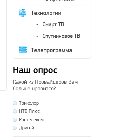
Технологии
Смарт ТВ
Спутниковое ТВ
Телепрограмма
Наш опрос
Какой из Провайдеров Вам
больше нравится?
Триколор
НТВ Плюс
Ростелеком
Другой