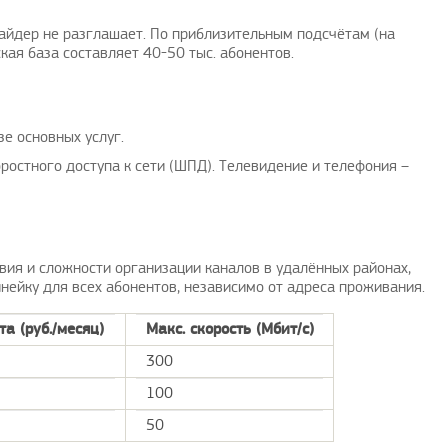
айдер не разглашает. По приблизительным подсчётам (на
кая база составляет 40-50 тыс. абонентов.
е основных услуг.
ростного доступа к сети (ШПД). Телевидение и телефония –
вия и сложности организации каналов в удалённых районах,
ейку для всех абонентов, независимо от адреса проживания.
а (руб./месяц)
Макс. скорость (Мбит/с)
300
100
50