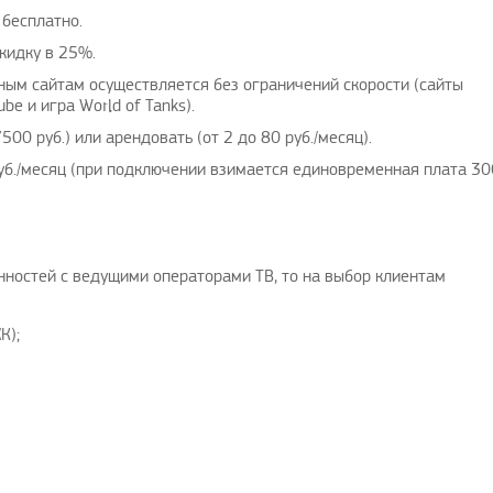
 бесплатно.
кидку в 25%.
ным сайтам осуществляется без ограничений скорости (сайты
be и игра World of Tanks).
00 руб.) или арендовать (от 2 до 80 руб./месяц).
уб./месяц (при подключении взимается единовременная плата 30
ённостей с ведущими операторами ТВ, то на выбор клиентам
К);