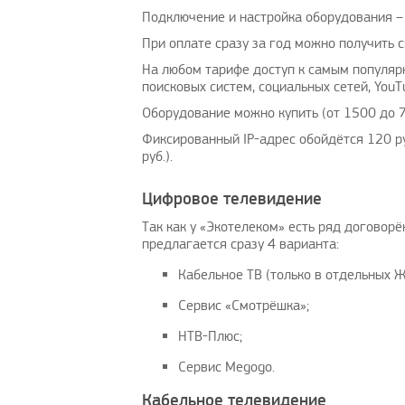
Подключение и настройка оборудования –
При оплате сразу за год можно получить с
На любом тарифе доступ к самым популяр
поисковых систем, социальных сетей, YouTu
Оборудование можно купить (от 1500 до 75
Фиксированный IP-адрес обойдётся 120 р
руб.).
Цифровое телевидение
Так как у «Экотелеком» есть ряд договор
предлагается сразу 4 варианта:
Кабельное ТВ (только в отдельных Ж
Сервис «Смотрёшка»;
НТВ-Плюс;
Сервис Megogo.
Кабельное телевидение