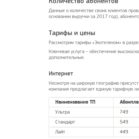
Количество абонентов
Данные о количестве своих клиентов пров
основании выручки за 2017 год), абонентс
Тарифы и цены
Рассмотрим тарифы «Экотелеком» в разрез
Ключевая услуга – обеспечение высокоско
дополнительные.
Интернет
Несмотря на широкую географию присутст
компания предлагает единую тарифную лин
Наименование ТП
Абонплат
Ультра
749
Стандарт
549
Лайт
449