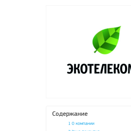
Содержание
1
О компании