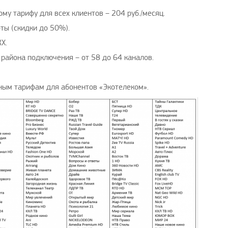
му тарифу для всех клиентов – 204 руб./месяц.
ты (скидки до 50%).
Х.
 района подключения – от 58 до 64 каналов.
ным тарифам для абонентов «Экотелеком».