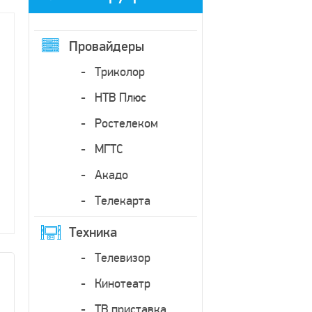
Провайдеры
Триколор
НТВ Плюс
Ростелеком
МГТС
Акадо
Телекарта
Техника
Телевизор
Кинотеатр
ТВ приставка