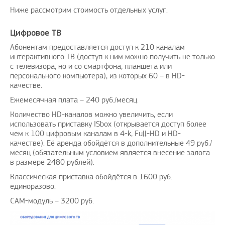
Ниже рассмотрим стоимость отдельных услуг.
Цифровое ТВ
Абонентам предоставляется доступ к 210 каналам
интерактивного ТВ (доступ к ним можно получить не только
с телевизора, но и со смартфона, планшета или
персонального компьютера), из которых 60 – в HD-
качестве.
Ежемесячная плата – 240 руб./месяц.
Количество HD-каналов можно увеличить, если
использовать приставку ISbox (открывается доступ более
чем к 100 цифровым каналам в 4-k, Full-HD и HD-
качестве). Её аренда обойдётся в дополнительные 49 руб./
месяц (обязательным условием является внесение залога
в размере 2480 рублей).
Классическая приставка обойдётся в 1600 руб.
единоразово.
CAM-модуль – 3200 руб.