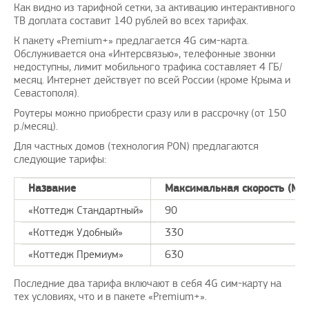
Как видно из тарифной сетки, за активацию интерактивного
ТВ доплата составит 140 рублей во всех тарифах.
К пакету «Premium+» предлагается 4G сим-карта.
Обслуживается она «Интерсвязью», телефонные звонки
недоступны, лимит мобильного трафика составляет 4 ГБ/
месяц. Интернет действует по всей России (кроме Крыма и
Севастополя).
Роутеры можно приобрести сразу или в рассрочку (от 150
р./месяц).
Для частных домов (технология PON) предлагаются
следующие тарифы:
Название
Максимальная скорость (Мби
«Коттедж Стандартный»
90
«Коттедж Удобный»
330
«Коттедж Премиум»
630
Последние два тарифа включают в себя 4G сим-карту на
тех условиях, что и в пакете «Premium+».