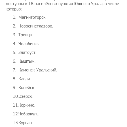
доступны в 18 населённых пунктах Южного Урала, в числе
которых:
Магнитогорск.
Новосинеглазово.
Троицк.
Челябинск.
Златоуст.
Кыштым.
Каменск-Уральский.
Касли.
Копейск.
Озёрск.
Коркино.
Чебаркуль.
Курган.