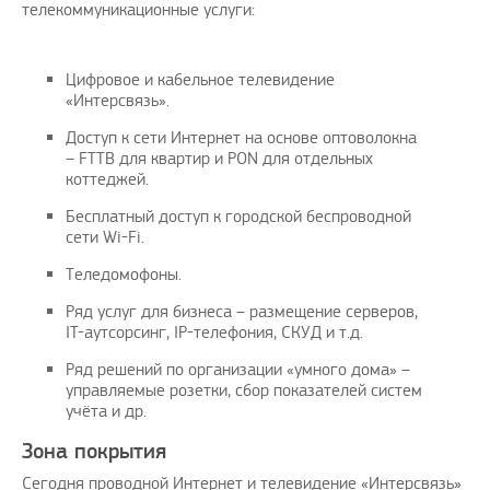
телекоммуникационные услуги:
Цифровое и кабельное телевидение
«Интерсвязь».
Доступ к сети Интернет на основе оптоволокна
– FTTB для квартир и PON для отдельных
коттеджей.
Бесплатный доступ к городской беспроводной
сети Wi-Fi.
Теледомофоны.
Ряд услуг для бизнеса – размещение серверов,
IT-аутсорсинг, IP-телефония, СКУД и т.д.
Ряд решений по организации «умного дома» –
управляемые розетки, сбор показателей систем
учёта и др.
Зона покрытия
Сегодня проводной Интернет и телевидение «Интерсвязь»