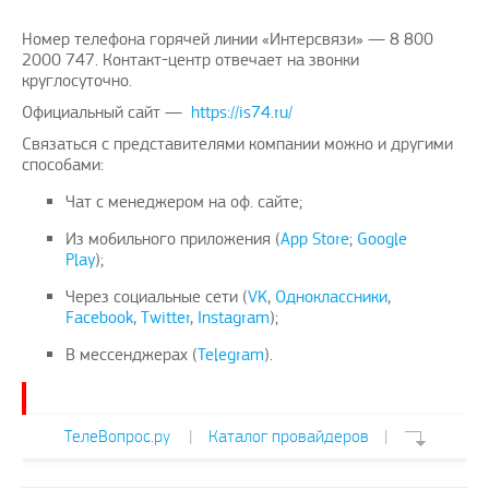
Номер телефона горячей линии «Интерсвязи» — 8 800
2000 747. Контакт-центр отвечает на звонки
круглосуточно.
Официальный сайт —
https://is74.ru/
Связаться с представителями компании можно и другими
способами:
Чат с менеджером на оф. сайте;
Из мобильного приложения (
App Store
;
Google
Play
);
Через социальные сети (
VK
,
Одноклассники
,
Facebook
,
Twitter
,
Instagram
);
В мессенджерах (
Telegram
).
ТелеВопрос.ру
|
Каталог провайдеров
|