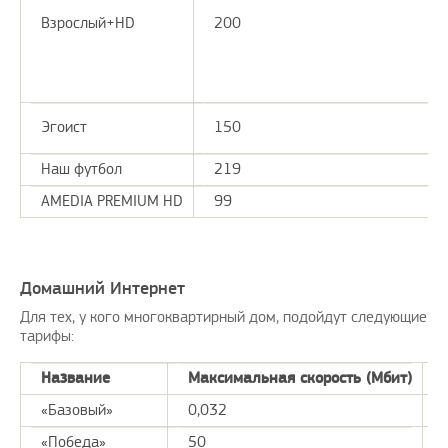
Взрослый+HD
200
Эгоист
150
Наш футбол
219
AMEDIA PREMIUM HD
99
Домашний Интернет
Для тех, у кого многоквартирный дом, подойдут следующие
тарифы:
Название
Максимальная скорость (Мбит)
«Базовый»
0,032
«Победа»
50