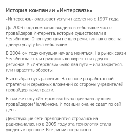
История компании «Интерсвязь»
«Интерсвязь» оказывает услуги населению с 1997 года.
До 2003 года компания входила в небольшое число
провайдеров Интернета, которые существовали в
Челябинске. О конкуренции не шло речи, так как спрос на
данную услугу был небольшим.
В 2004-ом году ситуация начала меняться. На рынок связи
Челябинска стали приходить конкуренты из других
регионов. У «Интерсвязи» было два пути – или закрыться,
или нарастить обороты.
Был выбран путь развития. На основе разработанной
стратегии и серьёзных вложений со стороны учредителей
провайдер начал расти.
В том же году «Интерсвязь» была признана лучшим
провайдером Челябинска. И позиции она не сдаёт по сей
день.
Действующие сети предприятия строились на
радиоканалах, но в 2005 году эта технология стала
уходить в прошлое. Все линии оперативно