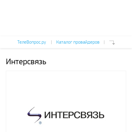
ТелеВопрос.ру
|
Каталог провайдеров
|
Интерсвязь