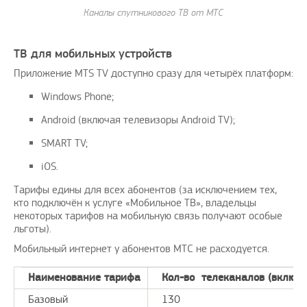
Каналы спутникового ТВ от МТС
ТВ для мобильных устройств
Приложение MTS TV доступно сразу для четырёх платформ:
Windows Phone;
Android (включая телевизоры Android TV);
SMART TV;
iOS.
Тарифы едины для всех абонентов (за исключением тех,
кто подключён к услуге «Мобильное ТВ», владельцы
некоторых тарифов на мобильную связь получают особые
льготы).
Мобильный интернет у абонентов МТС не расходуется.
Наименование тарифа
Кол-во телеканалов (включё
Базовый
130