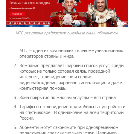
МТС регулярно предлагает выгодные акции абонентам
МТС – один из крупнейших телекоммуникационных
операторов страны и мира.
Компания предлагает широкий список услуг, среди
которых не только сотовая связь, проводной
интернет, телевидение, но и сервис
видеонаблюдения, охранная сигнализация и даже
компьютерная помощь.
Зона покрытия по многим услугам – вся страна.
Тарифы на телевидение для мобильных устройств и
на спутниковое ТВ одинаковые на всей территории
России.
Абоненты могут сэкономить при одновременном
подключении сразу нескольких услуг. Например,