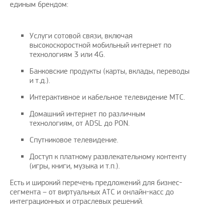
единым брендом:
Услуги сотовой связи, включая
высокоскоростной мобильный интернет по
технологиям 3 или 4G.
Банковские продукты (карты, вклады, переводы
и т.д.).
Интерактивное и кабельное телевидение МТС.
Домашний интернет по различным
технологиям, от ADSL до PON.
Спутниковое телевидение.
Доступ к платному развлекательному контенту
(игры, книги, музыка и т.п.).
Есть и широкий перечень предложений для бизнес-
сегмента – от виртуальных АТС и онлайн-касс до
интеграционных и отраслевых решений.