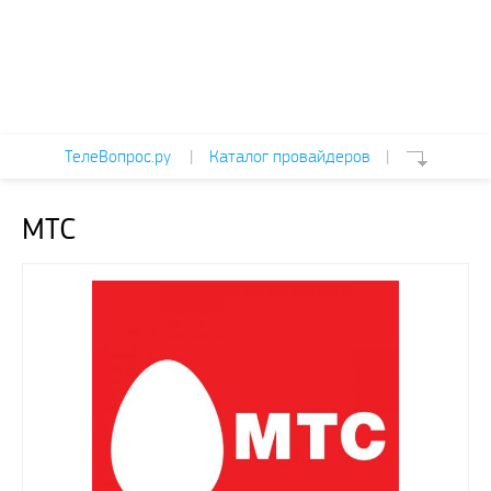
ТелеВопрос.ру
|
Каталог провайдеров
|
МТС