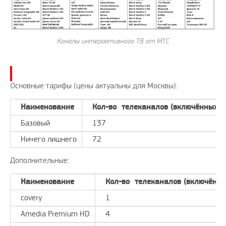
Каналы интерактивного ТВ от МТС
Основные тарифы (цены актуальны для Москвы):
Наименование
Кол-во телеканалов (включённых в 
Базовый
137
Ничего лишнего
72
Дополнительные:
Наименование
Кол-во телеканалов (включённы
covery
1
Amedia Premium HD
4