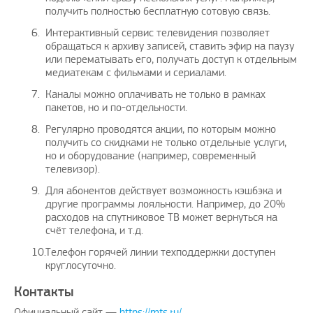
получить полностью бесплатную сотовую связь.
Интерактивный сервис телевидения позволяет
обращаться к архиву записей, ставить эфир на паузу
или перематывать его, получать доступ к отдельным
медиатекам с фильмами и сериалами.
Каналы можно оплачивать не только в рамках
пакетов, но и по-отдельности.
Регулярно проводятся акции, по которым можно
получить со скидками не только отдельные услуги,
но и оборудование (например, современный
телевизор).
Для абонентов действует возможность кэшбэка и
другие программы лояльности. Например, до 20%
расходов на спутниковое ТВ может вернуться на
счёт телефона, и т.д.
Телефон горячей линии техподдержки доступен
круглосуточно.
Контакты
Официальный сайт —
https://mts.ru/