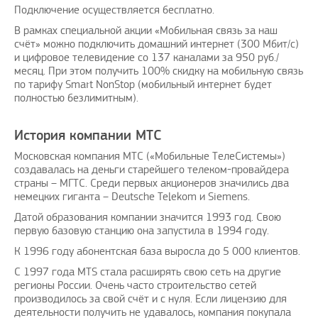
Подключение осуществляется бесплатно.
В рамках специальной акции «Мобильная связь за наш
счёт» можно подключить домашний интернет (300 Мбит/с)
и цифровое телевидение со 137 каналами за 950 руб./
месяц. При этом получить 100% скидку на мобильную связь
по тарифу Smart NonStop (мобильный интернет будет
полностью безлимитным).
История компании МТС
Московская компания МТС («Мобильные ТелеСистемы»)
создавалась на деньги старейшего телеком-провайдера
страны – МГТС. Среди первых акционеров значились два
немецких гиганта – Deutsche Telekom и Siemens.
Датой образования компании значится 1993 год. Свою
первую базовую станцию она запустила в 1994 году.
К 1996 году абонентская база выросла до 5 000 клиентов.
С 1997 года MTS стала расширять свою сеть на другие
регионы России. Очень часто строительство сетей
производилось за свой счёт и с нуля. Если лицензию для
деятельности получить не удавалось, компания покупала