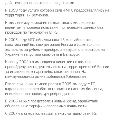
действующих операторов с лицензиями.
К 1999 году услуги сотовой связи МТС предоставлялись на
территории 17 регионов.
К миллениуму компания похвасталась миллионным
клиентом и провела испытания по передаче данных без
проводов по технологии GPRS.
К 2003 году МТС обслуживала 15 млн. абонентов,
охватила ещё больше регионов России и даже начала
экспансию за рубеж – приобрела ведущего оператора на
Украине и запустила свою сеть в Беларуси.
К концу 2004-го имеющиеся лицензии позволяли
провайдеру вести деятельность на территории всей России
за исключением пары небольших регионов. На
международном рынке добавился Узбекистан.
После снижения темпов роста в 2005-ом году МТС
кардинально переработала тарифы и систему биллинга,
инициировала процедуру ребрендинга.
В 2006-м был представлен новый бренд, заработали
обновлённые тарифы и программа лояльности.
С 2007-го оператор вводит в эксплуатацию сети 3G.