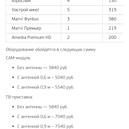
Взрослый
4
150
Настрой кино!
5
319
Матч! Футбол
3
380
Матч! Премьер
1
219
Amedia Premium HD
2
200
Оборудование обойдётся в следующую сумму:
CAM-модуль
Без антенны — 3840 руб.
С антенной 0,6 м – 5040 руб.
С антенной 0,9 м – 5540 руб.
ТВ-приставка
Без антенны — 5840 руб.
С антенной 0,6 м – 7040 руб.
С антенной 0,9 м – 7540 руб.