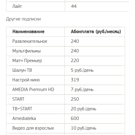
Лайт
44
Другие подписки
Наименование
Абонплата (руб./месяц)
Развлекательное
240
Мультфильмы
240
Матч Премьер
220
Шалун ТВ
5 руб./день
Настрой кино
319
AMEDIA Premium HD
7 руб./день
START
250
ТВ+START
20 руб./день
Amediateka
600
Видео для взрослых
10 руб./день