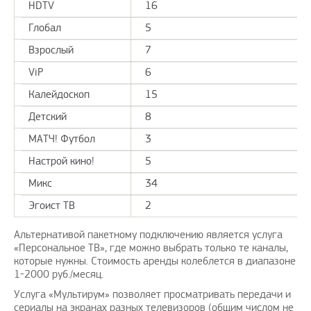
HDTV
16
Глобал
5
Взрослый
7
ViP
6
Калейдоскоп
15
Детский
8
МАТЧ! Футбол
3
Настрой кино!
5
Микс
34
Эгоист ТВ
2
Альтернативой пакетному подключению является услуга
«Персональное ТВ», где можно выбрать только те каналы,
которые нужны. Стоимость аренды колеблется в диапазоне
1-2000 руб./месяц.
Услуга «Мультирум» позволяет просматривать передачи и
сериалы на экранах разных телевизоров (общим числом не