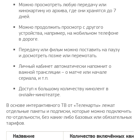
Можно просмотреть любую передачу или
кинокартину из архива, где они хранятся до 7
дней.
Можно продолжить просмотр с другого
устройства, например, на мобильном телефоне
в дороге.
Передачу или фильм можно поставить на паузу
и досмотреть позже или перемотать.
Личный кабинет автоматически напомнит о
важной трансляции – о матче или начале
сериала, и т.п.
Доступ к большому количеству кинолент в
онлайн-кинотеатре.
В основе интерактивного ТВ от «Телекарты» лежат
отдельные пакеты и подписки, которые можно подключить
по-отдельности, без каких-либо базовых или обязательных
тарифов.
Название
Количество включённых канал