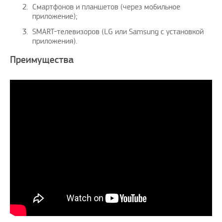
Смартфонов и планшетов (через мобильное
приложение);
SMART-телевизоров (LG или Samsung с установкой
приложения).
Преимущества