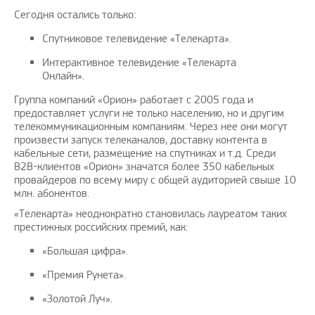
Сегодня остались только:
Спутниковое телевидение «Телекарта».
Интерактивное телевидение «Телекарта
Онлайн».
Группа компаний «Орион» работает с 2005 года и
предоставляет услуги не только населению, но и другим
телекоммуникационным компаниям. Через нее они могут
произвести запуск телеканалов, доставку контента в
кабельные сети, размещение на спутниках и т.д. Среди
B2B-клиентов «Орион» значатся более 350 кабельных
провайдеров по всему миру с общей аудиторией свыше 10
млн. абонентов.
«Телекарта» неоднократно становилась лауреатом таких
престижных российских премий, как:
«Большая цифра».
«Премия Рунета».
«Золотой Луч».