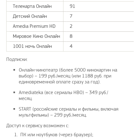
Телекарта Онлайн
91
Детский Онлайн
7
Amedia Premium HD
2
Мировое Кино Онлайн
8
1001 ночь Онлайн
4
Подписки:
Онлайн-кинотеатр (более 5000 кинокартин на
выбор) – 199 руб./месяц (или 1188 руб. при
единовременной оплате сразу за год).
Amediateka (все сериалы HBO) – 349 руб./
месяц.
START (российские сериалы и фильмы, включая
мультфильмы) – 299 руб./месяц.
Доступ к сервису возможен с:
ПК или ноутбуков (через браузер);