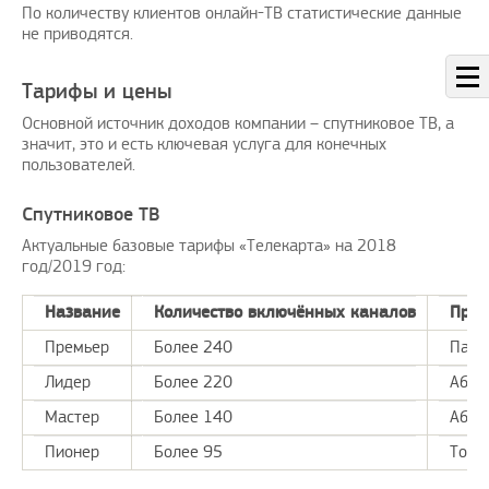
По количеству клиентов онлайн-ТВ статистические данные
не приводятся.
Тарифы и цены
Основной источник доходов компании – спутниковое ТВ, а
значит, это и есть ключевая услуга для конечных
пользователей.
Спутниковое ТВ
Актуальные базовые тарифы «Телекарта» на 2018
год/2019 год:
Название
Количество включённых каналов
Прим
Премьер
Более 240
Паке
Лидер
Более 220
Абон
Мастер
Более 140
Абон
Пионер
Более 95
Толь