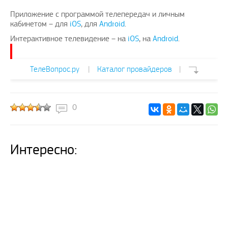
Приложение с программой телепередач и личным
кабинетом – для
iOS
, для
Android
.
Интерактивное телевидение – на
iOS
, на
Android
.
ТелеВопрос.ру
|
Каталог провайдеров
|
0
Интересно: