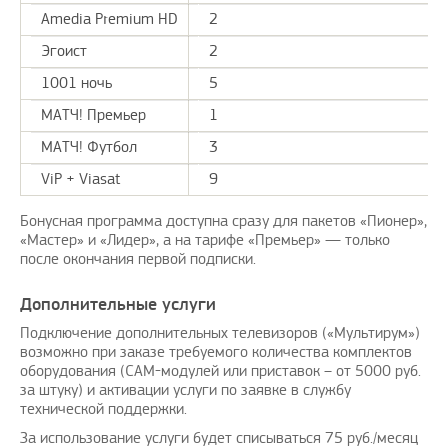
Amedia Premium HD
2
Эгоист
2
1001 ночь
5
МАТЧ! Премьер
1
МАТЧ! Футбол
3
ViP + Viasat
9
Бонусная программа доступна сразу для пакетов «Пионер»,
«Мастер» и «Лидер», а на тарифе «Премьер» — только
после окончания первой подписки.
Дополнительные услуги
Подключение дополнительных телевизоров («Мультирум»)
возможно при заказе требуемого количества комплектов
оборудования (CAM-модулей или приставок – от 5000 руб.
за штуку) и активации услуги по заявке в службу
технической поддержки.
За использование услуги будет списываться 75 руб./месяц