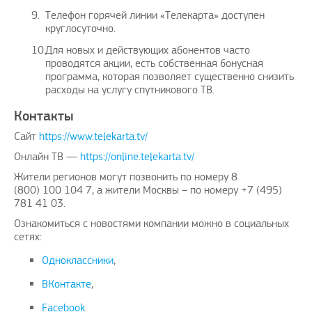
Телефон горячей линии «Телекарта» доступен
круглосуточно.
Для новых и действующих абонентов часто
проводятся акции, есть собственная бонусная
программа, которая позволяет существенно снизить
расходы на услугу спутникового ТВ.
Контакты
Сайт
https://www.telekarta.tv/
Онлайн ТВ —
https://online.telekarta.tv/
Жители регионов могут позвонить по номеру 8
(800) 100 104 7, а жители Москвы – по номеру +7 (495)
781 41 03.
Ознакомиться с новостями компании можно в социальных
сетях:
Одноклассники
,
ВКонтакте
,
Facebook
.