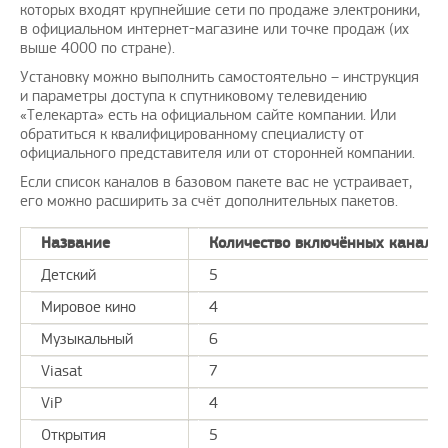
которых входят крупнейшие сети по продаже электроники,
в официальном интернет-магазине или точке продаж (их
выше 4000 по стране).
Установку можно выполнить самостоятельно – инструкция
и параметры доступа к спутниковому телевидению
«Телекарта» есть на официальном сайте компании. Или
обратиться к квалифицированному специалисту от
официального представителя или от сторонней компании.
Если список каналов в базовом пакете вас не устраивает,
его можно расширить за счёт дополнительных пакетов.
Название
Количество включённых канало
Детский
5
Мировое кино
4
Музыкальный
6
Viasat
7
ViP
4
Открытия
5