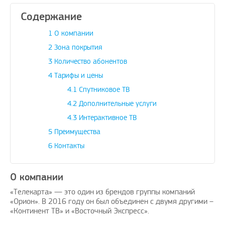
Содержание
1
О компании
2
Зона покрытия
3
Количество абонентов
4
Тарифы и цены
4.1
Спутниковое ТВ
4.2
Дополнительные услуги
4.3
Интерактивное ТВ
5
Преимущества
6
Контакты
О компании
«Телекарта» — это один из брендов группы компаний
«Орион». В 2016 году он был объединен с двумя другими –
«Континент ТВ» и «Восточный Экспресс».