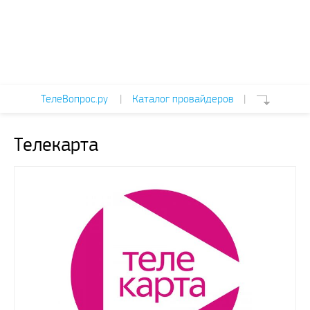
ТелеВопрос.ру
|
Каталог провайдеров
|
Телекарта