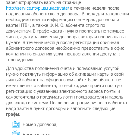
зарегистрировать карту на странице
http://service.ntvplus.ru/activate/
в течение недели после
подписания абонентского договора. В поля для заполнения
необходимо внести информацию о номерах договора и
карты НТВ+, а также Ф. И. О. абонента строго по
документам. В графе «дата» нужно прописать не текущее
число, а дату заключения договора, которая прописана на
бумаге. В течение месяца после регистрации оригинал
абонентского договора необходимо предоставить в офис
компании по оказанию услуг предоставления доступа к
телевидению.
Для удобства пополнения счета и пользования услугой
нужно подтянуть информацию об активации карты в свой
личный кабинет на официальном сайте. Если абонент не
имеет личного кабинета, то необходимо пройти простую
регистрацию с указанием электронного адреса почты и
самостоятельно придумать логин пользователя и пароль
для входа в систему. После регистрации личного кабинета
надо зайти в пункт договоры и заполнить следующие
графы:
Номер договора;
Номер карты;