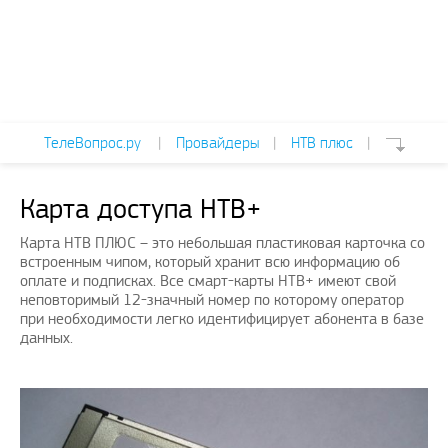
ТелеВопрос.ру
|
Провайдеры
|
НТВ плюс
|
Карта доступа НТВ+
Карта НТВ ПЛЮС – это небольшая пластиковая карточка со
встроенным чипом, который хранит всю информацию об
оплате и подписках. Все смарт-карты НТВ+ имеют свой
неповторимый 12-значный номер по которому оператор
при необходимости легко идентифицирует абонента в базе
данных.