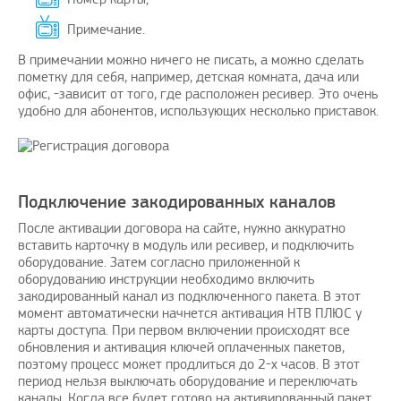
Примечание.
В примечании можно ничего не писать, а можно сделать
пометку для себя, например, детская комната, дача или
офис, -зависит от того, где расположен ресивер. Это очень
удобно для абонентов, использующих несколько приставок.
Подключение закодированных каналов
После активации договора на сайте, нужно аккуратно
вставить карточку в модуль или ресивер, и подключить
оборудование. Затем согласно приложенной к
оборудованию инструкции необходимо включить
закодированный канал из подключенного пакета. В этот
момент автоматически начнется активация НТВ ПЛЮС у
карты доступа. При первом включении происходят все
обновления и активация ключей оплаченных пакетов,
поэтому процесс может продлиться до 2-х часов. В этот
период нельзя выключать оборудование и переключать
каналы. Когда все будет готово на активированный пакет