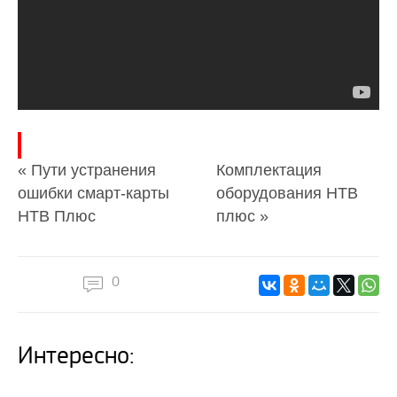
« Пути устранения
Комплектация
ошибки смарт-карты
оборудования НТВ
НТВ Плюс
плюс »
0
Интересно: