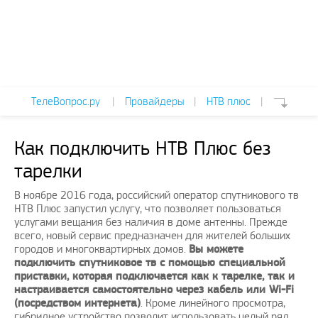
ТелеВопрос.ру
|
Провайдеры
|
НТВ плюс
|
Как подключить НТВ Плюс без
тарелки
В ноябре 2016 года, российский оператор спутникового тв
НТВ Плюс запустил услугу, что позволяет пользоваться
услугами вещания без наличия в доме антенны. Прежде
всего, новый сервис предназначен для жителей больших
городов и многоквартирных домов.
Вы можете
подключить спутниковое тв с помощью специальной
приставки, которая подключается как к тарелке, так и
настраивается самостоятельно через кабель или Wi-Fi
(посредством интернета)
. Кроме линейного просмотра,
гибридное устройство позволит использовать целый ряд