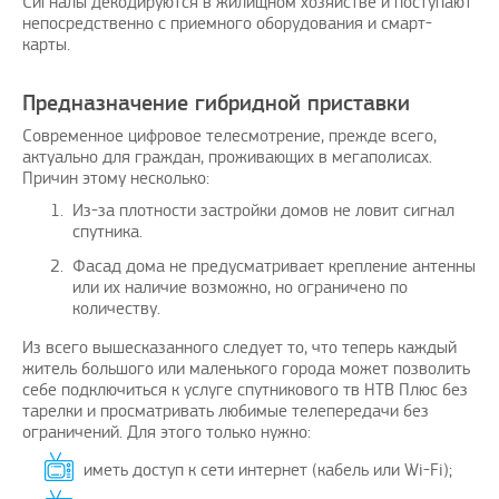
Сигналы декодируются в жилищном хозяйстве и поступают
непосредственно с приемного оборудования и смарт-
карты.
Предназначение гибридной приставки
Современное цифровое телесмотрение, прежде всего,
актуально для граждан, проживающих в мегаполисах.
Причин этому несколько:
Из-за плотности застройки домов не ловит сигнал
спутника.
Фасад дома не предусматривает крепление антенны
или их наличие возможно, но ограничено по
количеству.
Из всего вышесказанного следует то, что теперь каждый
житель большого или маленького города может позволить
себе подключиться к услуге спутникового тв НТВ Плюс без
тарелки и просматривать любимые телепередачи без
ограничений. Для этого только нужно:
иметь доступ к сети интернет (кабель или Wi-Fi);