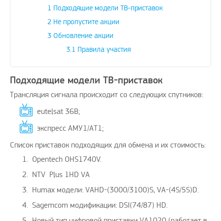
1
Подходящие модели ТВ-приставок
2
Не пропустите акции
3
Обновление акции
3.1
Правила участия
Подходящие модели ТВ-приставок
Трансляция сигнала происходит со следующих спутников:
eutelsat 36B;
экспресс АМУ1/АТ1;
Список приставок подходящих для обмена и их стоимость:
Opentech OHS1740V.
NTV Plus 1HD VA
Humax модели: VAHD-(3000/3100)S, VA-(4S/5S)D.
Sagemcom модификации: DSI(74/87) HD.
Новый тип цифровой приставки VA1020 (работает в