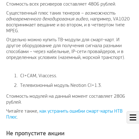
Стоимость всех ресиверов составляет 4806 рублей.
Существенный плюс таких тюнеров –
возможность
одновременного декодирования видео
, например, VA1020
воспринимает вещание и во втором, и в четвертом типе
MPEG.
Отдельно можно купить ТВ-модули для смарт-карт. И
другое оборудование для получения сигнала разными
способами – через кабельные, IP-сети провайдеров, и в
определенных условиях (наземный, морской транспорт).
CI+CAM, Viaccess.
Телевизионный модуль Neotion CI+1.3.
Стоимость модулей на данный момент составляет 2806
рублей.
Читайте также,
как устранить ошибки смарт-карты НТВ
Плюс
.
Не пропустите акции