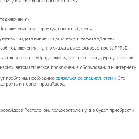
тройку высокоскоростного интернета.
 подключения».
Подключение к интернету», нажать «Далее».
, нужно создать новое подключение и нажать «Далее».
об подключения, нужно указать высокоскоростное (с PPPoE).
пароль и нажать «Продолжить», начнется процедура установки.
оизойти автоматическое подключение оборудования к интернету.
йдут проблемы, необходимо
связаться со специалистами
. Это
астроить интернет провайдера.
провайдера Ростелеком, пользователю нужно будет приобрести