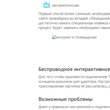
автоматическая.
Первый способ более сложный, необходимо
сайте провайдера во вкладке «Оборудован
достаточно нажать специальную клавишу н
процесс будет завешен, необходимо нажат
Беспроводное интерактивное
Для того чтобы произвести подключение Т
оснащена разъемом для адаптера. Настрой
транслируемая картинка не рассыпалась, 
Возможные проблемы
Даже у правильно настроенной и подключе