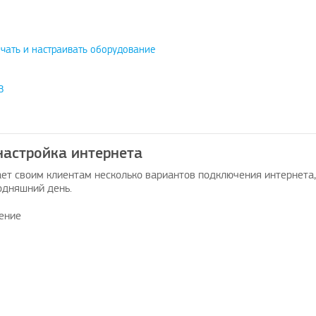
чать и настраивать оборудование
В
настройка интернета
ет своим клиентам несколько вариантов подключения интернета,
одняшний день.