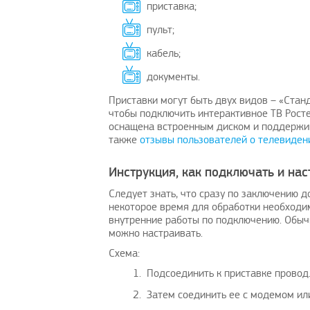
приставка;
пульт;
кабель;
документы.
Приставки могут быть двух видов – «Стан
чтобы подключить интерактивное ТВ Росте
оснащена встроенным диском и поддержив
также
отзывы пользователей о телевиден
Инструкция, как подключать и на
Следует знать, что сразу по заключению д
некоторое время для обработки необходим
внутренние работы по подключению. Обычн
можно настраивать.
Схема:
Подсоединить к приставке провод
Затем соединить ее с модемом ил