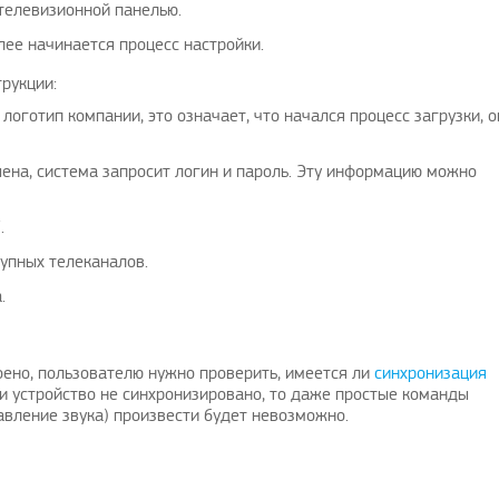
 телевизионной панелью.
лее начинается процесс настройки.
рукции:
логотип компании, это означает, что начался процесс загрузки, о
шена, система запросит логин и пароль. Эту информацию можно
.
тупных телеканалов.
.
оено, пользователю нужно проверить, имеется ли
синхронизация
ли устройство не синхронизировано, то даже простые команды
авление звука) произвести будет невозможно.