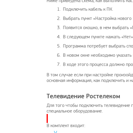
Ниже приведена схема, как выполнить нас
Подключить кабель к ПК.
Выбрать пункт «Настройка нового
Появится окошко, в нем выбрать «
В следующем пункте нажать «Нет»
Программа потребует выбрать спос
В новом окне необходимо указать 
В ходе этого процесса должно пр
В том случае если при настройке произо
основная информация, как подключить и н
Телевидение Ростелеком
Для того чтобы подключить телевидение 
специальное оборудование.
В комплект входит: