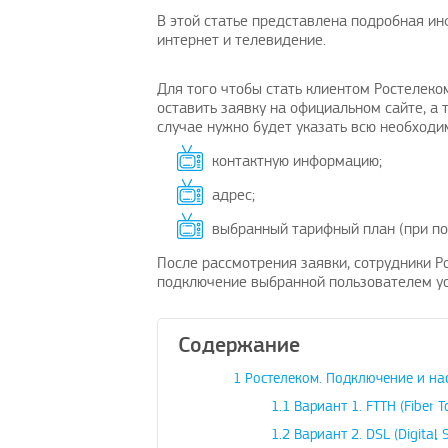
В этой статье представлена подробная ин
интернет и телевидение.
Для того чтобы стать клиентом Ростелеко
оставить заявку на официальном сайте, а
случае нужно будет указать всю необход
контактную информацию;
адрес;
выбранный тарифный план (при по
После рассмотрения заявки, сотрудники Р
подключение выбранной пользователем ус
Содержание
1
Ростелеком. Подключение и на
1.1
Вариант 1. FTTH (Fiber 
1.2
Вариант 2. DSL (Digital S