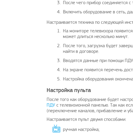
После чего прибор соединяется с
Включить оборудование в сеть, да
Настраивается техника по следующей инст
На мониторе телевизора появится 
может длиться несколько минут.
После того, загрузка будет завер
найти в договоре.
Вводятся данные при помощи ПДУ
На экране появится перечень дос
Настройка оборудования окончена
Настройка пульта
После того как оборудование будет настр
ПДУ
с телевизионной панелью. Так как ес
(переключение каналов, прибавление и уб
Настраивается пульт двумя способами:
ручная настройка;