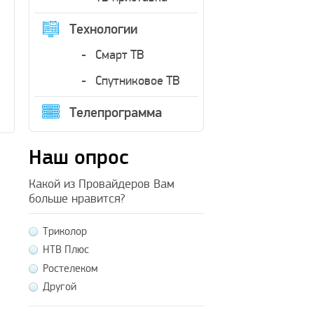
Технологии
Смарт ТВ
Спутниковое ТВ
Телепрограмма
Наш опрос
Какой из Провайдеров Вам
больше нравится?
Триколор
НТВ Плюс
Ростелеком
Другой