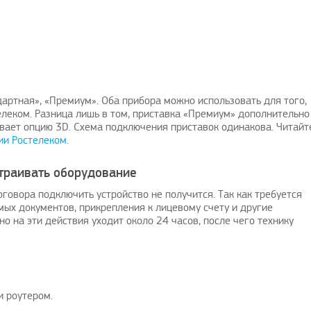
дартная», «Премиум». Оба прибора можно использовать для того,
леком. Разница лишь в том, приставка «Премиум» дополнительно
ает опцию 3D. Схема подключения приставок одинакова. Читайт
ии Ростелеком
.
страивать оборудование
оговора подключить устройство не получится. Так как требуется
ых документов, прикрепления к лицевому счету и другие
о на эти действия уходит около 24 часов, после чего технику
.
и роутером.