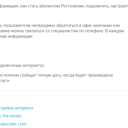
формация, как стать абонентом Ростелеком, подключить, настроит
м, пользователю необходимо обратиться в офис компании или
 также можно связаться со специалистом по телефону. В каждом
имую информацию:
дключении интернета).
остелеком сообщат точную дату, когда будет произведено
луги.
стройка интернета
To The Home)
ubscriber Line)