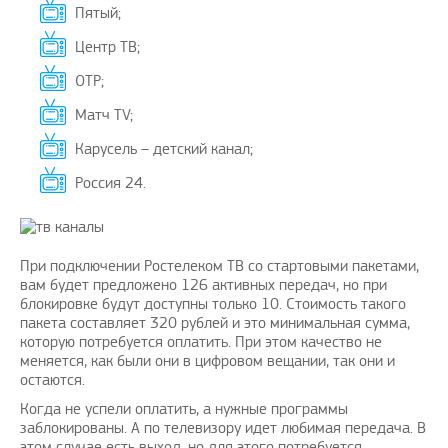
Пятый;
Центр ТВ;
ОТР;
Матч TV;
Карусель – детский канал;
Россия 24.
При подключении Ростелеком ТВ со стартовыми пакетами,
вам будет предложено 126 активных передач, но при
блокировке будут доступны только 10. Стоимость такого
пакета составляет 320 рублей и это минимальная сумма,
которую потребуется оплатить. При этом качество не
меняется, как были они в цифровом вещании, так они и
остаются.
Когда не успели оплатить, а нужные программы
заблокированы. А по телевизору идет любимая передача. В
этом случае есть выход, но для этого потребуется