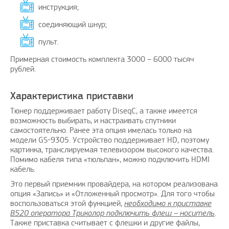
инструкция;
соединяющий шнур;
пульт.
Примерная стоимость комплекта 3000 – 6000 тысяч
рублей.
Характеристика приставки
Тюнер поддерживает работу DiseqC, а также имеется
возможность выбирать, и настраивать спутники
самостоятельно. Ранее эта опция имелась только на
модели GS-9305. Устройство поддерживает HD, поэтому
картинка, транслируемая телевизором высокого качества.
Помимо кабеля типа «тюльпан», можно подключить HDMI
кабель.
Это первый приемник провайдера, на котором реализована
опция «Запись» и «Отложенный просмотр». Для того чтобы
воспользоваться этой функцией,
необходимо к приставке
B520 оператора Триколор подключить флеш – носитель
.
Также приставка считывает с флешки и другие файлы,