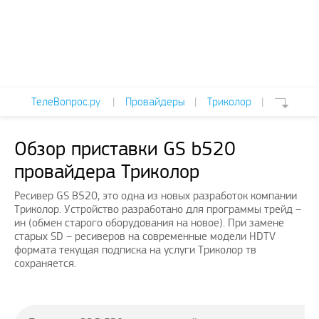
ТелеВопрос.ру
|
Провайдеры
|
Триколор
|
Обзор приставки GS b520
провайдера Триколор
Ресивер GS B520, это одна из новых разработок компании
Триколор. Устройство разработано для программы трейд –
ин (обмен старого оборудования на новое). При замене
старых SD – ресиверов на современные модели HDTV
формата текущая подписка на услуги Триколор тв
сохраняется.