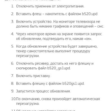
Отключить приемник от электропитания.
Вставить флеш – накопитель с файлом b520.upd
Включить устройство. На мониторе телевизора не
должно быть никаких графиков и оповещений – смс.
Через некоторое время на экране появится запрос
об обновлении, подтвердить его, нажав «ок».
Когда обновление устройства будет завершено,
тюнер самостоятельно выполнит процедуру
перезагрузки.
Отключить ресивер, достать из него флешку и
скопировать файл b520_gs1upd.
Включить приставку.
Вставить флешку с файлом b520gs1.upd.
Запустится процесс обновления.
По окончанию, снова произойдет автоматическая
перезагрузка.