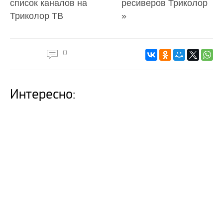
список каналов на
ресиверов Триколор
Триколор ТВ
»
0
Интересно: