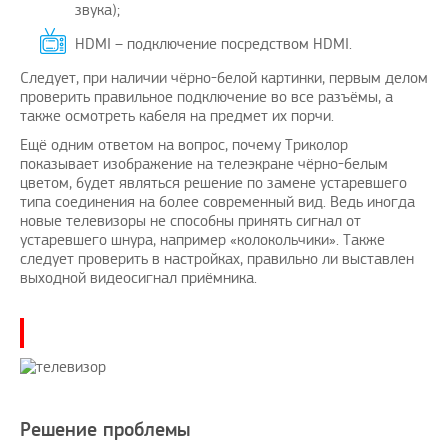
звука);
HDMI – подключение посредством HDMI.
Следует, при наличии чёрно-белой картинки, первым делом
проверить правильное подключение во все разъёмы, а
также осмотреть кабеля на предмет их порчи.
Ещё одним ответом на вопрос, почему Триколор
показывает изображение на телеэкране чёрно-белым
цветом, будет являться решение по замене устаревшего
типа соединения на более современный вид. Ведь иногда
новые телевизоры не способны принять сигнал от
устаревшего шнура, например «колокольчики». Также
следует проверить в настройках, правильно ли выставлен
выходной видеосигнал приёмника.
Решение проблемы