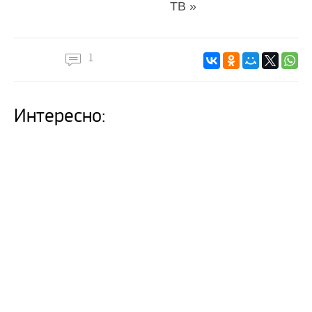
ТВ »
1
Интересно: