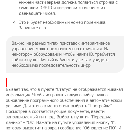
нижней части экрана должна появиться строчка с
символом DRE ID и цифровым значением из
двенадцати чисел;
Это и будет необходимый номер приёмника.
Запишите его.
Важно: на разных типах приставок интерактивное
управление может незначительно отличаться. На
некотором оборудовании, чтобы найти ID, требуется
зайти в пункт Личный кабинет и уже там увидеть
необходимую последовательность цифр.
Бывает так, что в пункте “Статус” не отображается никакая
информация. Чтобы исправить такую ошибку, нужно
обновление программного обеспечения в автоматическом
режиме. Для этого в меню стоит выбрать “Настройка”.
Посмотрев в соответствующие документы, ввести
запрашиваемый пин-код. Выбрать пунктик “Передача
данных” – “Ok”. Нажать на пульте управления кнопку “I”,
которая высветит на экран сообщение “Обновление ПО”. И