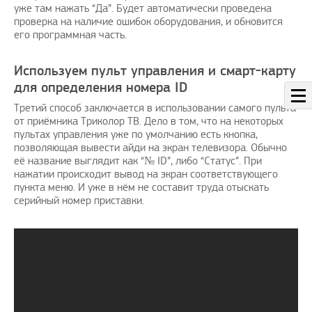
уже там нажать “Да”. Будет автоматически проведена
проверка на наличие ошибок оборудования, и обновится
его программная часть.
Используем пульт управления и смарт-карту
для определения номера ID
Третий способ заключается в использовании самого пульта
от приёмника Триколор ТВ. Дело в том, что на некоторых
пультах управления уже по умолчанию есть кнопка,
позволяющая вывести айди на экран телевизора. Обычно
её название выглядит как “№ ID”, либо “Статус”. При
нажатии происходит вывод на экран соответствующего
пункта меню. И уже в нём не составит труда отыскать
серийный номер приставки.