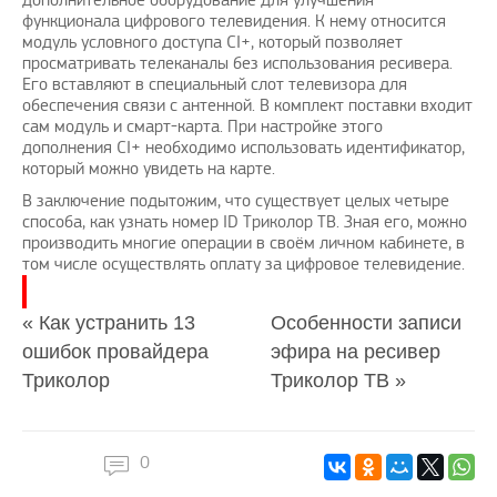
дополнительное оборудование для улучшения
функционала цифрового телевидения. К нему относится
модуль условного доступа CI+, который позволяет
просматривать телеканалы без использования ресивера.
Его вставляют в специальный слот телевизора для
обеспечения связи с антенной. В комплект поставки входит
сам модуль и смарт-карта. При настройке этого
дополнения CI+ необходимо использовать идентификатор,
который можно увидеть на карте.
В заключение подытожим, что существует целых четыре
способа, как узнать номер ID Триколор ТВ. Зная его, можно
производить многие операции в своём личном кабинете, в
том числе осуществлять оплату за цифровое телевидение.
« Как устранить 13
Особенности записи
ошибок провайдера
эфира на ресивер
Триколор
Триколор ТВ »
0