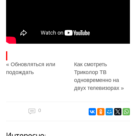
« Обновляться или
Как смотреть
подождать
Триколор ТВ
одновременно на
двух телевизорах »
0
Интересно: