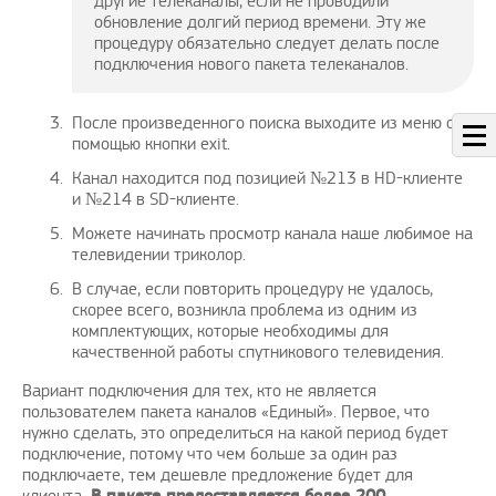
другие телеканалы, если не проводили
обновление долгий период времени. Эту же
процедуру обязательно следует делать после
подключения нового пакета телеканалов.
После произведенного поиска выходите из меню с
помощью кнопки exit.
Канал находится под позицией №213 в HD-клиенте
и №214 в SD-клиенте.
Можете начинать просмотр канала наше любимое на
телевидении триколор.
В случае, если повторить процедуру не удалось,
скорее всего, возникла проблема из одним из
комплектующих, которые необходимы для
качественной работы спутникового телевидения.
Вариант подключения для тех, кто не является
пользователем пакета каналов «Единый». Первое, что
нужно сделать, это определиться на какой период будет
подключение, потому что чем больше за один раз
подключаете, тем дешевле предложение будет для