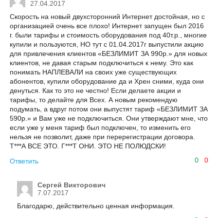
27.04.2017
Скорость на новый двухсторонний Интернет достойная, но с
организацией очень все плохо! Интернет запущен был 2016
г. были тарифы и стоимость оборудования под 40т.р., многие
купили и пользуются, НО тут с 01.04.2017г выпустили акцию
для привлечения клиентов «БЕЗЛИМИТ ЗА 990р.» для новых
клиентов, не давая старым подключиться к нему. Это как
понимать НАПЛЕВАЛИ на своих уже существующих
абонентов, купили оборудование да и Хрен сними, куда они
денуться. Как то это не честно! Если делаете акции и
тарифы, то делайте для Всех. А новым рекомендую
подумать, а вдруг потом они выпустят тариф «БЕЗЛИМИТ ЗА
590р.» и Вам уже не подключиться. Они утверждают мне, что
если уже у меня тариф был подключен, то изменить его
нельзя не позволит, даже при перерегистрации договора.
Т***А ВСЕ ЭТО. Г***Т ОНИ. ЭТО НЕ ПОЛЮДСКИ!
0
0
Ответить
Сергей Викторович
7.07.2017
Благодарю, действительно ценная информация.