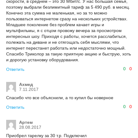
скорости, в среднем ‒ это 30 Мбит/с. У нас большая семья,
поэтому выбрали безлимитный тариф за 5 490 руб. в месяц.
Конечно эта сумма не маленькая, но за то можно
пользоваться интернетом сразу на нескольких устройствах.
Младшее поколение без проблем качает игры и
мультфильмы, я с отцом провожу вечера за просмотром
интересных шоу. Приходя с работы, хочется расслабиться,
полежать на диване и не отягощать себя мыслями, что
интернет перестанет работать или недостаточно мощный.
Спасибо Триколор за такую приятную акцию и быструю, хоть
и дорогую установку оборудования.
0
0
Ответить
Ахмед
7.11.2017
Спасибо что все объяснили, а то купил бы новерное
0
0
Ответить
Артем
28.08.2017
Приобрел тарелку за 30 т.р. Подключил