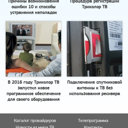
Причины возникновения
Процедура регистрации
ошибки 10 и способы
Триколор ТВ
устранения неполадок
В 2016 году Триколор ТВ
Подключение спутниковой
запустил новое
антенны к ТВ без
программное обеспечение
использования ресивера
для своего оборудования
Каталог провайдеров
Телепрограмма
Новости из мира ТВ
Контакты