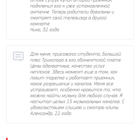
подключил его к уже установленной
антенне. Теперь родители довольны и
смотрят свой телевизор в другой
комнате.
Ника, 32 года
Для меня, приезжего студента, большой
плюс Триколора в его абонентской плате.
Цены адекватные, качество услуг
неплохое. Здесь момент еще в том, как
ловит тарелка и работает приемник,
какое разрешение у каналов. Меня все
устраивает, особенно нравится то, что
можно найти музыку для любого случая. Я
насчитал целых 15 музыкальных каналов. С
удовольствием слушаю и смотрю клипы.
Александр, 22 года