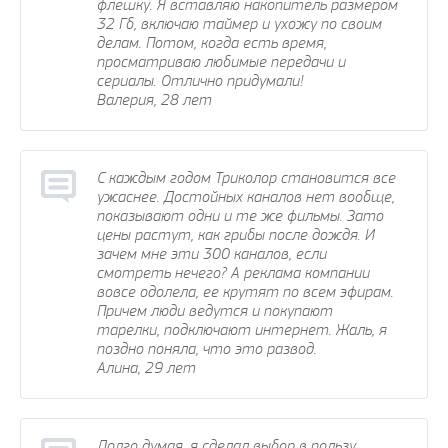
флешку. Я вставляю накопитель размером
32 Гб, включаю таймер и ухожу по своим
делам. Потом, когда есть время,
просматриваю любимые передачи и
сериалы. Отлично придумали!
Валерия, 28 лет
С каждым годом Триколор становится все
ужаснее. Достойных каналов нет вообще,
показывают одни и те же фильмы. Зато
цены растут, как грибы после дождя. И
зачем мне эти 300 каналов, если
смотреть нечего? А реклама компании
вовсе одолела, ее крутят по всем эфирам.
Причем люди ведутся и покупают
тарелки, подключают интернет. Жаль, я
поздно поняла, что это развод.
Алина, 29 лет
Долго думая, я сделал выбор в пользу