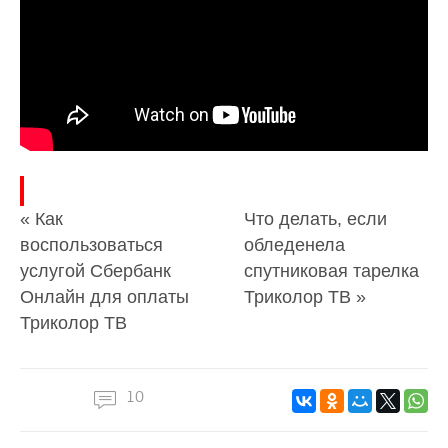
« Как
Что делать, если
воспользоваться
обледенела
услугой Сбербанк
спутниковая тарелка
Онлайн для оплаты
Триколор ТВ »
Триколор ТВ
10