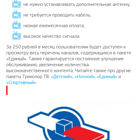
не нужно устанавливать дополнительную антенну;
не требуется проводить кабель;
низкая ежемесячная оплата;
высокое качество сигнала.
За 250 рублей в месяц пользователям будет доступен к
просмотру весь перечень каналов, содержащихся в пакете
«Единый». Также гарантируется постоянное улучшение
обслуживания, увеличение количества
высококачественного контента. Читайте также про другие
пакеты Триколор ТВ:
«Детский»
,
«Ночной»
,
«Единый»
и
«Спортивный»
.