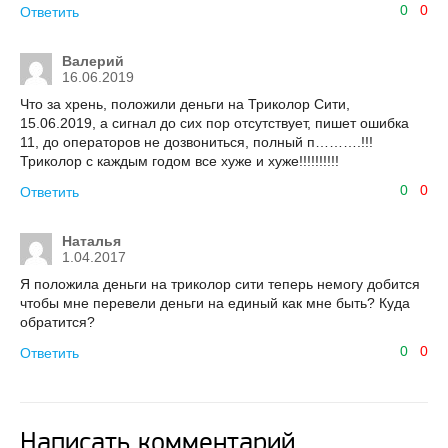
0
0
Ответить
Валерий
16.06.2019
Что за хрень, положили деньги на Триколор Сити,
15.06.2019, а сигнал до сих пор отсутствует, пишет ошибка
11, до операторов не дозвониться, полный п……….!!!
Триколор с каждым годом все хуже и хуже!!!!!!!!!!
0
0
Ответить
Наталья
1.04.2017
Я положила деньги на триколор сити теперь немогу добится
чтобы мне перевели деньги на единый как мне быть? Куда
обратится?
0
0
Ответить
Написать комментарий