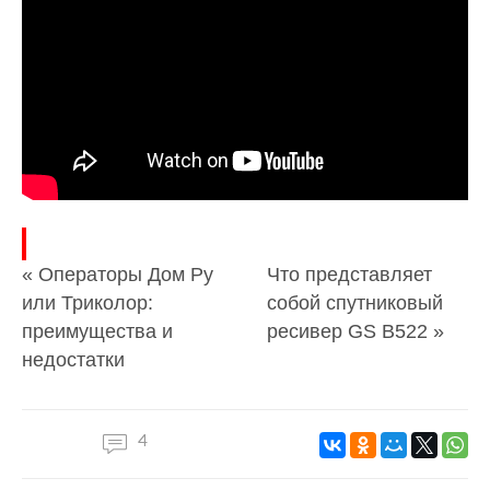
« Операторы Дом Ру
Что представляет
или Триколор:
собой спутниковый
преимущества и
ресивер GS B522 »
недостатки
4