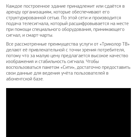
Каждое построенное здание принадлежит или сдаётся в
аренду организациям, которые обеспечивают его
структурированной сетью. По этой сети и производится
подача телесигнала, который расшифровывается на месте
при помощи специального оборудования, принимающего
сигнал, и смарт-карты.
Все рассмотренные преимущества услуги от «Триколор ТВ»
делают её привлекательной с точки зрения потребителя,
потому что за малую цену предлагается высокое качество
изображения и стабильность сигнала. Чтобы
воспользоваться пакетом «Сити», достаточно предоставить
свои данные для ведения учёта пользователей в
абонентской базе.