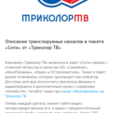
Описание транслируемых каналов в пакете
«Сити» от «Триколор ТВ»
Компания «Триколор ТВ» включила в пакет «Сити» каналы с
отличной чёткостью в качестве HD: «Семейное»,
«КиноПремиум», «Наше» и Остросюжетное». Также в пакет
вошли телеканалы, которые производит сам оператор.
Доступны для круглосуточного просмотра фильмы и
радиопередачи и дополнительно канал с сериалами
«Amedia hit». Читайте также про
канал «Кинопремера» на
Триколор ТВ
.
Теперь каждый зритель сможет найти видео,
интересующее именно его, и канал с предпочтительной
тематикой. Чтобы настроить весь перечень более 200