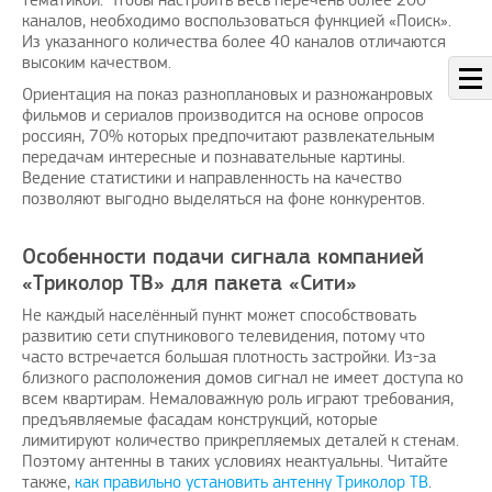
каналов, необходимо воспользоваться функцией «Поиск».
Из указанного количества более 40 каналов отличаются
высоким качеством.
Ориентация на показ разноплановых и разножанровых
фильмов и сериалов производится на основе опросов
россиян, 70% которых предпочитают развлекательным
передачам интересные и познавательные картины.
Ведение статистики и направленность на качество
позволяют выгодно выделяться на фоне конкурентов.
Особенности подачи сигнала компанией
«Триколор ТВ» для пакета «Сити»
Не каждый населённый пункт может способствовать
развитию сети спутникового телевидения, потому что
часто встречается большая плотность застройки. Из-за
близкого расположения домов сигнал не имеет доступа ко
всем квартирам. Немаловажную роль играют требования,
предъявляемые фасадам конструкций, которые
лимитируют количество прикрепляемых деталей к стенам.
Поэтому антенны в таких условиях неактуальны. Читайте
также,
как правильно установить антенну Триколор ТВ
.