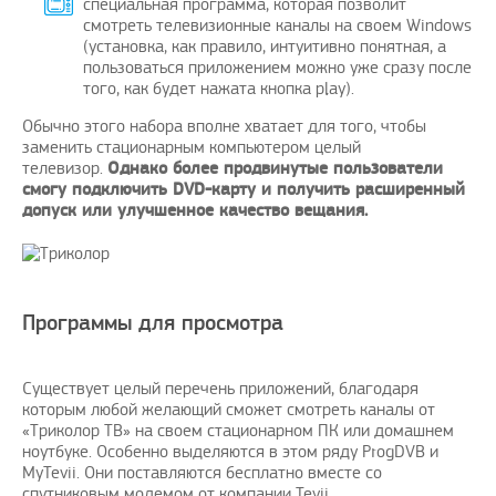
специальная программа, которая позволит
смотреть телевизионные каналы на своем Windows
(установка, как правило, интуитивно понятная, а
пользоваться приложением можно уже сразу после
того, как будет нажата кнопка play).
Обычно этого набора вполне хватает для того, чтобы
заменить стационарным компьютером целый
телевизор.
Однако более продвинутые пользователи
смогу подключить DVD-карту и получить расширенный
допуск или улучшенное качество вещания.
Программы для просмотра
Существует целый перечень приложений, благодаря
которым любой желающий сможет смотреть каналы от
«Триколор ТВ» на своем стационарном ПК или домашнем
ноутбуке. Особенно выделяются в этом ряду ProgDVB и
MyTevii. Они поставляются бесплатно вместе со
спутниковым модемом от компании Tevii.