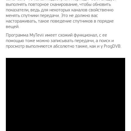
выполнять повторное сканирование, чтобы обновить
показатели, ведь для некоторых каналов свойственно
менять спутники передачи. Это не должно вас
настораживать, такое поведение спутников в порядке
вещей.
Программа MyTevii имеет схожий функционал, с ее
помощью тоже можно записывать передачи, а поиск и
просмотр выполняются абсолютно также, как и у ProgDVB.