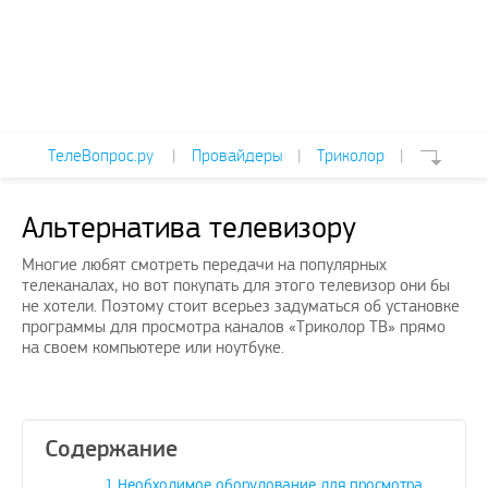
ТелеВопрос.ру
|
Провайдеры
|
Триколор
|
Альтернатива телевизору
Многие любят смотреть передачи на популярных
телеканалах, но вот покупать для этого телевизор они бы
не хотели. Поэтому стоит всерьез задуматься об установке
программы для просмотра каналов «Триколор ТВ» прямо
на своем компьютере или ноутбуке.
Содержание
1
Необходимое оборудование для просмотра