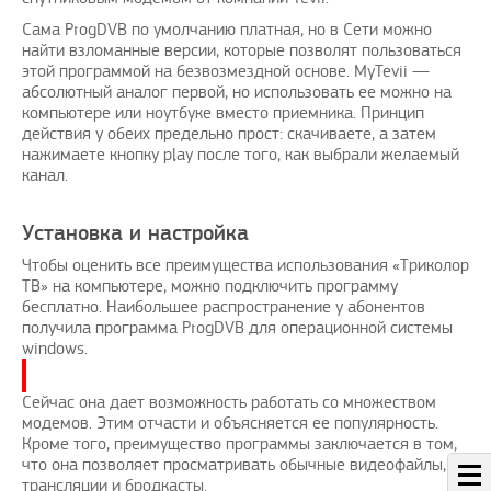
Сама ProgDVB по умолчанию платная, но в Сети можно
найти взломанные версии, которые позволят пользоваться
этой программой на безвозмездной основе. MyTevii —
абсолютный аналог первой, но использовать ее можно на
компьютере или ноутбуке вместо приемника. Принцип
действия у обеих предельно прост: скачиваете, а затем
нажимаете кнопку play после того, как выбрали желаемый
канал.
Установка и настройка
Чтобы оценить все преимущества использования «Триколор
ТВ» на компьютере, можно подключить программу
бесплатно. Наибольшее распространение у абонентов
получила программа ProgDVB для операционной системы
windows.
Сейчас она дает возможность работать со множеством
модемов. Этим отчасти и объясняется ее популярность.
Кроме того, преимущество программы заключается в том,
что она позволяет просматривать обычные видеофайлы,
трансляции и бродкасты.