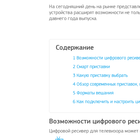
На сегодняшний день на рынке представле
устройства расширят возможности не тол
давнего года выпуска.
Содержание
1
Возможности цифрового ресив
2
Смарт приставки
3
Какую приставку выбрать
4
Обзор современных приставок,
5
Форматы вещания
6
Как подключить и настроить ц
Возможности цифрового рес
Цифровой ресивер для телевизора может 