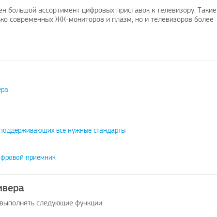
н большой ассортимент цифровых приставок к телевизору. Такие
ько современных ЖК-мониторов и плазм, но и телевизоров более
ера
 поддерживающих все нужные стандарты
ифровой приемник
ивера
выполнять следующие функции: