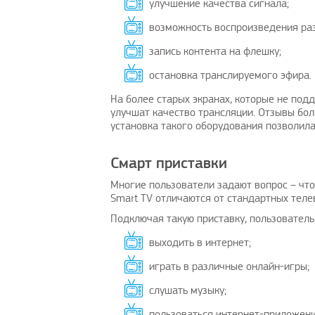
улучшение качества сигнала;
возможность воспроизведения ра
запись контента на флешку;
остановка транслируемого эфира.
На более старых экранах, которые не по
улучшат качество трансляции. Отзывы бол
установка такого оборудования позволила
Смарт приставки
Многие пользователи задают вопрос – что
Smart TV отличаются от стандартных теле
Подключая такую приставку, пользователь
выходить в интернет;
играть в различные онлайн-игры;
слушать музыку;
пользоваться интернет-приложен