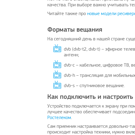
качества. При выборе важно учитывать те
Читайте также про
новые модели ресивер
Форматы вещания
На сегодняшний день в нашей стране сущ
dvb (dvb-t2, dvb-t) – эфирное те
антенн;
dvb-с – кабельное, цифровое ТВ, 
dvb-h – трансляция для мобильных
dvb-s – спутниковое вещание.
Как подключить и настроить
Устройство подключается к экрану при по
лучшее качество обеспечивает подсоедин
Ростелеком
.
Сам приемник настраивается довольно-так
происходит настройка техники, нужно вклю