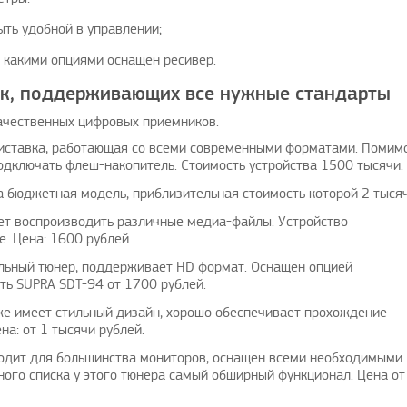
ыть удобной в управлении;
, какими опциями оснащен ресивер.
ок, поддерживающих все нужные стандарты
качественных цифровых приемников.
иставка, работающая со всеми современными форматами. Помимо
одключать флеш-накопитель. Стоимость устройства 1500 тысячи.
 бюджетная модель, приблизительная стоимость которой 2 тысяч
ет воспроизводить различные медиа-файлы. Устройство
е. Цена: 1600 рублей.
льный тюнер, поддерживает HD формат. Оснащен опцией
ть SUPRA SDT-94 от 1700 рублей.
же имеет стильный дизайн, хорошо обеспечивает прохождение
на: от 1 тысячи рублей.
ходит для большинства мониторов, оснащен всеми необходимыми
ного списка у этого тюнера самый обширный функционал. Цена от