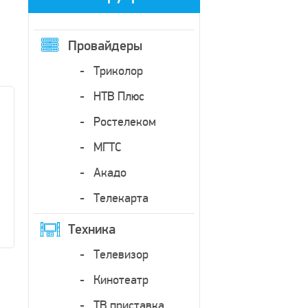
Провайдеры
Триколор
НТВ Плюс
Ростелеком
МГТС
Акадо
Телекарта
Техника
Телевизор
Кинотеатр
ТВ приставка