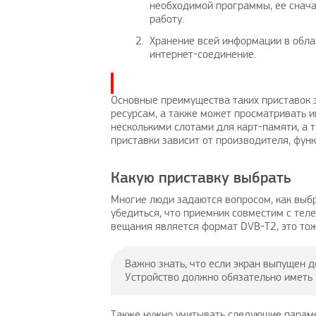
необходимой программы, ее сначал
работу.
Хранение всей информации в облак
интернет-соединение.
Основные преимущества таких приставок з
ресурсам, а также может просматривать 
несколькими слотами для карт-памяти, а
приставки зависит от производителя, функ
Какую приставку выбрать
Многие люди задаются вопросом, как выб
убедиться, что приемник совместим с те
вещания является формат DVB-T2, это тож
Важно знать, что если экран выпущен д
Устройство должно обязательно иметь
Также нужно учитывать следующие парам