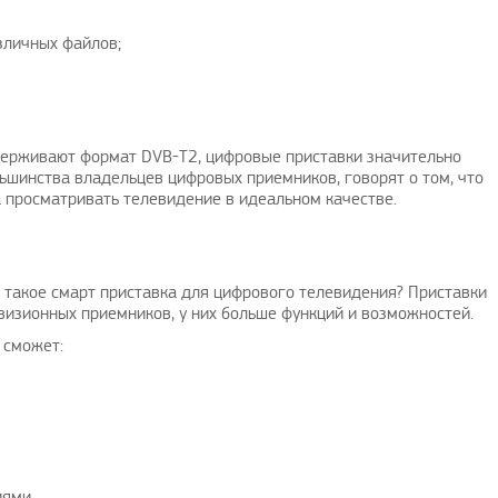
зличных файлов;
ддерживают формат DVB-T2, цифровые приставки значительно
ьшинства владельцев цифровых приемников, говорят о том, что
 просматривать телевидение в идеальном качестве.
 такое смарт приставка для цифрового телевидения? Приставки
визионных приемников, у них больше функций и возможностей.
 сможет:
иями.