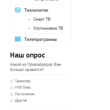
Технологии
Смарт ТВ
Спутниковое ТВ
Телепрограмма
Наш опрос
Какой из Провайдеров Вам
больше нравится?
Триколор
НТВ Плюс
Ростелеком
Другой