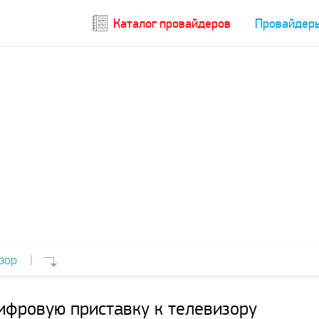
Каталог провайдеров
Провайдер
зор
|
ифровую приставку к телевизору