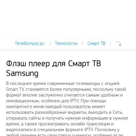
ТелеВопрос.ру
|
Технологии
|
Смарт ТВ
|
Флэш плеер для Смарт ТВ
Samsung
В последнее время современные телевизоры с опцией
Smart TV становятся более популярными, поскольку такой
формат вполне заслуженно считается самым удобным и
инновационным, особенно для IPTV. При помощи
компактного меню каждый пользователь может
использовать разнообразные виджеты, выходить в Сеть,
открывать сайты и получать нужную информацию в нужное
время, а также просматривать онлайн трансляции и
видеозаписи в специальном формате IPTV. Поскольку у
любой техники есть свои плюсы и минусы, особенно если