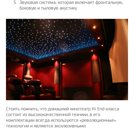
Звуковая система, которая включает фронтальную,
боковую и тыловую акустику.
Стоить помнить, что домашний кинотеатр Hi End класса
состоит из высококачественной техники, в его
комплектации всегда используются «революционные»
технологии и являются эксклюзивными.