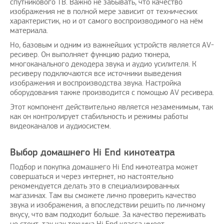
спутникового ТВ. Важно не забывать, что качество
изображения не в полной мере зависит от технических
характеристик, но и от самого воспроизводимого на нём
материала.
Но, базовым и одним из важнейших устройств является AV-
ресивер. Он выполняет функцию радио тюнера,
многоканального декодера звука и аудио усилителя. К
ресиверу подключаются все источники выведения
изображения и воспроизводства звука. Настройка
оборудования также производится с помощью AV ресивера.
Этот компонент действительно является незаменимым, так
как он контролирует стабильность и режимы работы
видеоканалов и аудиосистем.
Выбор домашнего Hi End кинотеатра
Подбор и покупка домашнего Hi End кинотеатра может
совершаться и через интернет, но настоятельно
рекомендуется делать это в специализированных
магазинах. Там вы сможете лично проверить качество
звука и изображения, а впоследствии решить по личному
вкусу, что вам подходит больше. За качество переживать