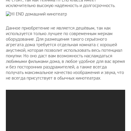
не стоит, так как техника Hi End класса имеет
исключительно высокую надёжность и долгосрочность.
Данное приобретение не является дешёвым, так как
используется только лучшее по современным меркам
оборудование. Для размещения такого серьёзного
агрегата дома требуется отдельная комната с хорошей
акустикой, которая позволит использовать весь потенциал
покупки. Но оно даст вам возможность наслаждаться
любимыми фильмами дома, в любое удобное для вас время
и без посторонних раздражителей, а также всегда
получать максимальное качество изображения и звука, что
не всегда присутствует в обычных кинотеатрах.