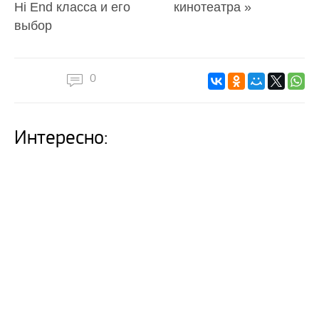
Hi End класса и его
кинотеатра »
выбор
0
Интересно: