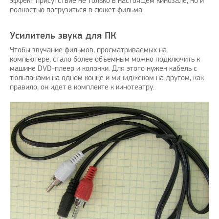
эффект присутствие не только в настоящем кинозале, но и
полностью погрузиться в сюжет фильма.
Усилитель звука для ПК
Чтобы звучание фильмов, просматриваемых на
компьютере, стало более объемным можно подключить к
машине DVD-плеер и колонки. Для этого нужен кабель с
тюльпанами на одном конце и миниджеком на другом, как
правило, он идет в комплекте к кинотеатру.