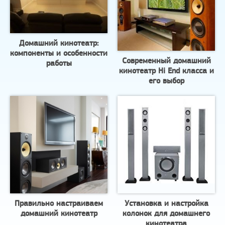
Домашний кинотеатр:
компоненты и особенности
Современный домашний
работы
кинотеатр Hi End класса и
его выбор
Правильно настраиваем
Установка и настройка
домашний кинотеатр
колонок для домашнего
кинотеатра