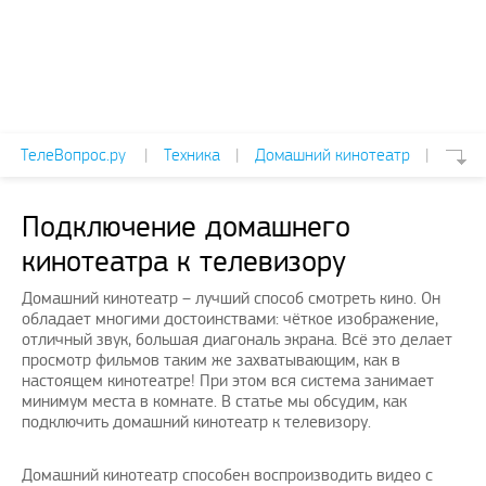
ТелеВопрос.ру
|
Техника
|
Домашний кинотеатр
|
Подключение домашнего
кинотеатра к телевизору
Домашний кинотеатр – лучший способ смотреть кино. Он
обладает многими достоинствами: чёткое изображение,
отличный звук, большая диагональ экрана. Всё это делает
просмотр фильмов таким же захватывающим, как в
настоящем кинотеатре! При этом вся система занимает
минимум места в комнате. В статье мы обсудим, как
подключить домашний кинотеатр к телевизору.
Домашний кинотеатр способен воспроизводить видео с