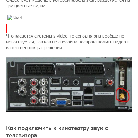
Существует модель, в которой кабель skart разделяется на
три цветные вилки.
Что касается системы s video, то сегодня она вообще не
используется, так как не способна воспроизводить видео в
качественном разрешении.
Как подключить к кинотеатру звук с
телевизора