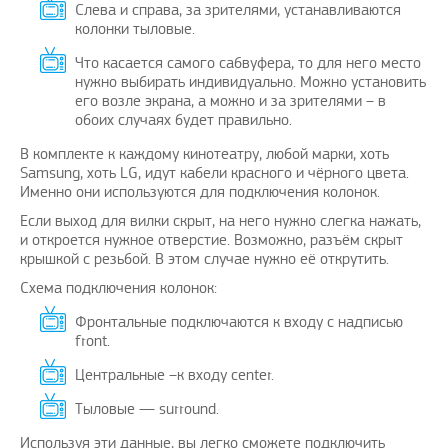
Слева и справа, за зрителями, устанавливаются
колонки тыловые.
Что касается самого сабвуфера, то для него место
нужно выбирать индивидуально. Можно установить
его возле экрана, а можно и за зрителями – в
обоих случаях будет правильно.
В комплекте к каждому кинотеатру, любой марки, хоть
Samsung, хоть LG, идут кабели красного и чёрного цвета.
Именно они используются для подключения колонок.
Если выход для вилки скрыт, на него нужно слегка нажать,
и откроется нужное отверстие. Возможно, разъём скрыт
крышкой с резьбой. В этом случае нужно её открутить.
Схема подключения колонок:
Фронтальные подключаются к входу с надписью
front.
Центральные –к входу center.
Тыловые — surround.
Используя эти данные, вы легко сможете подключить