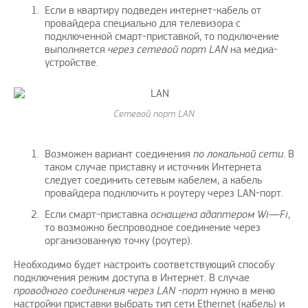
Если в квартиру подведен интернет-кабель от
провайдера специально для телевизора с
подключенной смарт-приставкой, то подключение
выполняется
через сетевой порт LAN
на медиа-
устройстве.
Cетевой порт LAN
Возможен вариант соединения
по локальной сети
. В
таком случае приставку и источник Интернета
следует соединить сетевым кабелем, а кабель
провайдера подключить к роутеру через LAN-порт.
Если смарт-приставка
оснащена адаптером
Wi
—
Fi
,
то возможно беспроводное соединение через
организованную точку (роутер).
Необходимо будет настроить соответствующий способу
подключения режим доступа в Интернет. В случае
проводного соединения через LAN -порт
нужно в меню
настройки приставки выбрать тип сети Ethernet (кабель) и