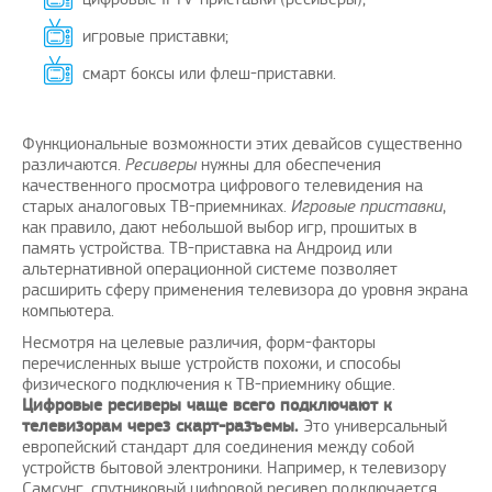
игровые приставки;
смарт боксы или флеш-приставки.
Функциональные возможности этих девайсов существенно
различаются.
Ресиверы
нужны для обеспечения
качественного просмотра цифрового телевидения на
старых аналоговых ТВ-приемниках.
Игровые приставки
,
как правило, дают небольшой выбор игр, прошитых в
память устройства. ТВ-приставка на Андроид или
альтернативной операционной системе позволяет
расширить сферу применения телевизора до уровня экрана
компьютера.
Несмотря на целевые различия, форм-факторы
перечисленных выше устройств похожи, и способы
физического подключения к ТВ-приемнику общие.
Цифровые ресиверы чаще всего подключают к
телевизорам через скарт-разъемы.
Это универсальный
европейский стандарт для соединения между собой
устройств бытовой электроники. Например, к телевизору
Самсунг, спутниковый цифровой ресивер подключается