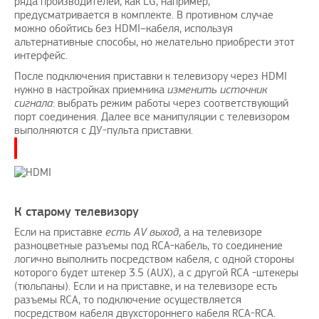
ряда производителей, как LG, например,
предусматривается в комплекте. В противном случае
можно обойтись без HDMI–кабеля, используя
альтернативные способы, но желательно приобрести этот
интерфейс.
После подключения приставки к телевизору через HDMI
нужно в настройках приемника
изменить источник
сигнала
: выбрать режим работы через соответствующий
порт соединения. Далее все манипуляции с телевизором
выполняются с ДУ-пульта приставки.
К старому телевизору
Если на приставке
есть
AV
выход
, а на телевизоре
разноцветные разъемы под RCA-кабель, то соединение
логично выполнить посредством кабеля, с одной стороны
которого будет штекер 3.5 (AUX), а с другой RCA -штекеры
(тюльпаны). Если и на приставке, и на телевизоре есть
разъемы RCA, то подключение осуществляется
посредством кабеля двухстороннего кабеля RCA-RCA.