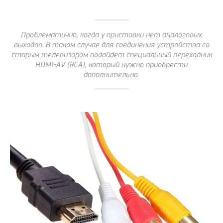
Проблематично, когда у приставки нет аналоговых
выходов. В таком случае для соединения устройства со
старым телевизором подойдет специальный переходник
HDMI-AV (RCA), который нужно приобрести
дополнительно.