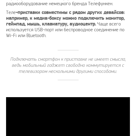
радиооборудование немецкого бренда Телефункен.
Теле
-приставки совместимы с рядом других девайсов:
например, к медиа-боксу можно подключить монитор,
геймпад, мышь, клавиатуру, аудиоцентр.
Чаще всего
используется USB-порт или беспроводное соединение по
Wi-Fi или Bluetooth.
Подключать смартфон к приставке не имеет смысла,
ведь мобильный гаджет свободно коммутируется с
телевизором несколькими другими способами.