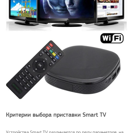
Критерии выбора приставки Smart TV
Устройства Smart TV различаются по ряду параметров, на