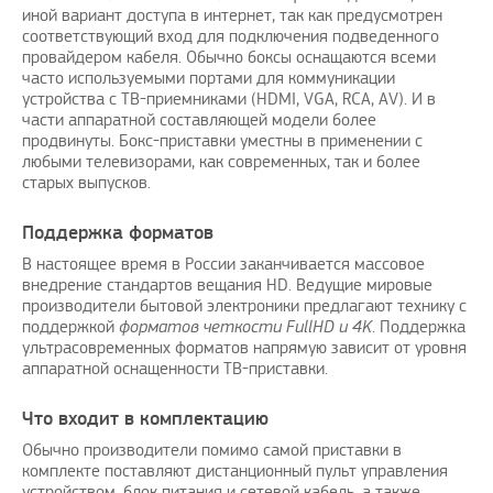
иной вариант доступа в интернет, так как предусмотрен
соответствующий вход для подключения подведенного
провайдером кабеля. Обычно боксы оснащаются всеми
часто используемыми портами для коммуникации
устройства с ТВ-приемниками (HDMI, VGA, RCA, AV). И в
части аппаратной составляющей модели более
продвинуты. Бокс-приставки уместны в применении с
любыми телевизорами, как современных, так и более
старых выпусков.
Поддержка форматов
В настоящее время в России заканчивается массовое
внедрение стандартов вещания HD. Ведущие мировые
производители бытовой электроники предлагают технику с
поддержкой
форматов четкости
FullHD и 4K
. Поддержка
ультрасовременных форматов напрямую зависит от уровня
аппаратной оснащенности ТВ-приставки.
Что входит в комплектацию
Обычно производители помимо самой приставки в
комплекте поставляют дистанционный пульт управления
устройством, блок питания и сетевой кабель, а также