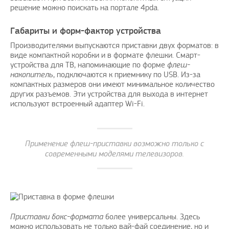
решение можно поискать на портале 4pda.
Габариты и форм-фактор устройства
Производителями выпускаются приставки двух форматов: в
виде компактной коробки и в формате флешки. Смарт-
устройства для ТВ, напоминающие по форме
флеш-
накопитель
, подключаются к приемнику по USB. Из-за
компактных размеров они имеют минимальное количество
других разъемов. Эти устройства для выхода в интернет
используют встроенный адаптер Wi-Fi.
Применение флеш-приставки возможно только с
современными моделями телевизоров.
Приставки бокс-формата
более универсальны. Здесь
можно использовать не только вай-фай соединение, но и