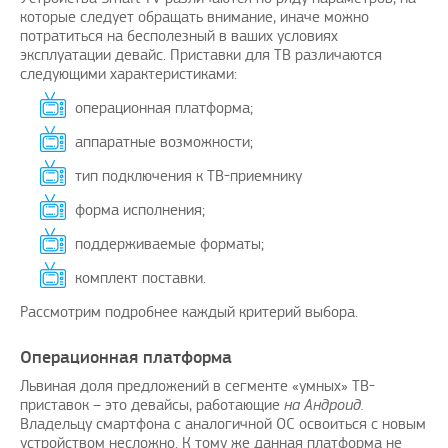
которые следует обращать внимание, иначе можно
потратиться на бесполезный в ваших условиях
эксплуатации девайс. Приставки для ТВ различаются
следующими характеристиками:
операционная платформа;
аппаратные возможности;
тип подключения к ТВ-приемнику
форма исполнения;
поддерживаемые форматы;
комплект поставки.
Рассмотрим подробнее каждый критерий выбора.
Операционная платформа
Львиная доля предложений в сегменте «умных» ТВ-
приставок – это девайсы, работающие
на Андроид.
Владельцу смартфона с аналогичной ОС освоиться с новым
устройством несложно. К тому же данная платформа не