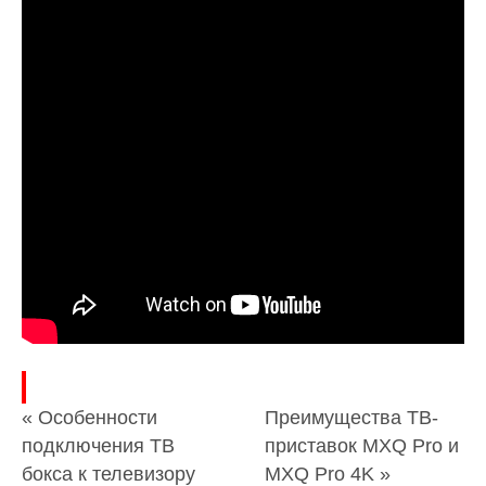
« Особенности
Преимущества ТВ-
подключения ТВ
приставок MXQ Pro и
бокса к телевизору
MXQ Pro 4K »