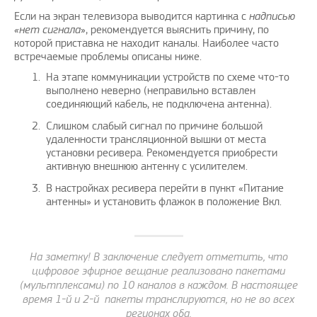
Если на экран телевизора выводится картинка с
надписью
«нет сигнала
», рекомендуется выяснить причину, по
которой приставка не находит каналы. Наиболее часто
встречаемые проблемы описаны ниже.
На этапе коммуникации устройств по схеме что-то
выполнено неверно (неправильно вставлен
соединяющий кабель, не подключена антенна).
Слишком слабый сигнал по причине большой
удаленности трансляционной вышки от места
установки ресивера. Рекомендуется приобрести
активную внешнюю антенну с усилителем.
В настройках ресивера перейти в пункт «Питание
антенны» и установить флажок в положение Вкл.
На заметку! В заключение следует отметить, что
цифровое эфирное вещание реализовано пакетами
(мультплексами) по 10 каналов в каждом. В настоящее
время 1-й и 2-й пакеты транслируются, но не во всех
регионах оба.