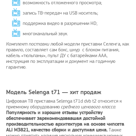
возможность отложенного просмотра;
запись ТВ-передач на USB носитель;
поддержка видео в разрешении HD;
многоканальный звук.
Комплект поставки
любой модели приставки Селенга, как
правило, составляет сам бокс, шнур с блоком питания,
кабель «тюльпаны», пульт ДУ с батарейками ААА,
инструкция по эксплуатации и документ на годичную
гарантию.
Модель Selenga t71 — хит продаж
Цифровая ТВ приставка Selenga t71d dvb t2 относится к
приемному оборудованию
среднего ценового класса.
Популярность и хорошие отзывы устройству
обеспечивает зарекомендовавшая достойной
производительностью архитектура на основе чипсета
ALI M3821, качество сборки и доступная цена.
Также
можно отметить наличие нескольких коммуникационных