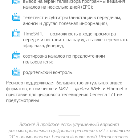
вывод на экран телевизора программы вещания
каналов на несколько дней (EPG);
телетекст и субтитры (аннотации к передачам,
анонсы и другая полезная информация);
TimeShift — возможность в ходе просмотра
передачи поставить на паузу, а также перемотать
эфир назад/вперед;
сортировка каналов по предпочтениям
пользователя;
родительский контроль.
Ресивер поддерживает большинство актуальных видео
форматов, в том числе и
MKV — файлы
. Wi-Fi и Ethernet в
приставке для цифрового телевидения Селенга т71 не
предусмотрены.
Важно! В продаже есть улучшенный вариант
рассматриваемого цифрового ресивера т71 с индексом
“д” в наименовании. Главная фишка этой ТВ-приставки,