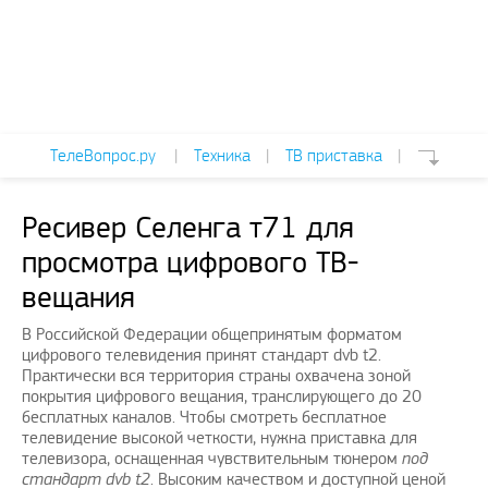
ТелеВопрос.ру
|
Техника
|
ТВ приставка
|
Ресивер Cеленга т71 для
просмотра цифрового ТВ-
вещания
В Российской Федерации общепринятым форматом
цифрового телевидения принят стандарт dvb t2.
Практически вся территория страны охвачена зоной
покрытия цифрового вещания, транслирующего до 20
бесплатных каналов. Чтобы смотреть бесплатное
телевидение высокой четкости, нужна приставка для
телевизора, оснащенная чувствительным тюнером
под
стандарт dvb t2
. Высоким качеством и доступной ценой