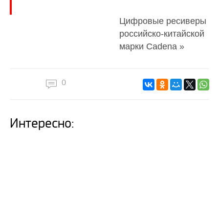
Цифровые ресиверы
российско-китайской
марки Cadena »
0
Интересно: