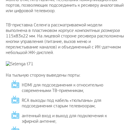
портов, позволяющих подсоединить к ресиверу аналоговый
или цифровой телевизор.
ТВ-приставка Селенга рассматриваемой модели
выполнена в пластиковом
корпусе компактных размеров
115x83x22 мм. На лицевой стороне ресивера расположены
кнопки управления (питание, вызов меню и
перелистывание каналов) и объединенный с ИК-датчиком
небольшой ЖК-дисплей.
На тыльную сторону выведены порты:
HDMI для подсоединения к относительно
современными ТВ-приемникам;
RCA выходы под кабель «тюльпаны» для
подсоединения старым телевизорам;
антенный вход и выход для подключения к
эфирной антенне;