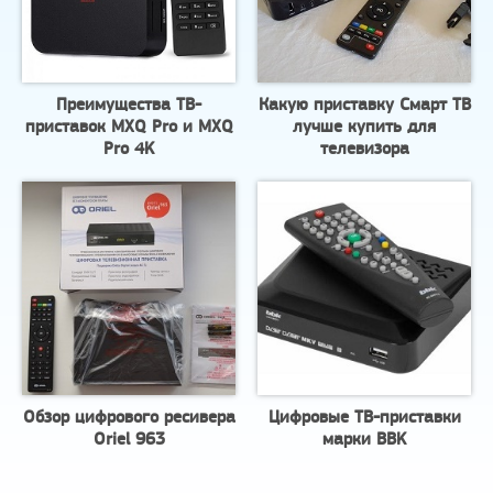
Преимущества ТВ-
Какую приставку Смарт ТВ
приставок MXQ Pro и MXQ
лучше купить для
Pro 4K
телевизора
Обзор цифрового ресивера
Цифровые ТВ-приставки
Oriel 963
марки BBK