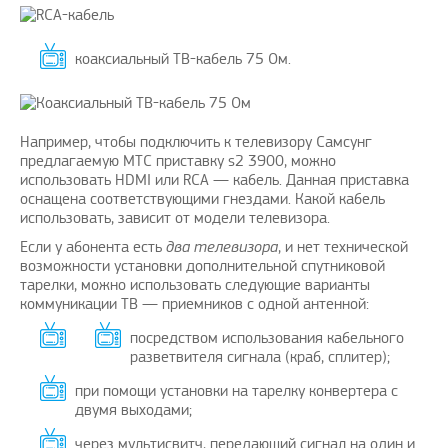
коаксиальный ТВ-кабель 75 Ом.
Например, чтобы подключить к телевизору Самсунг
предлагаемую МТС приставку s2 3900, можно
использовать HDMI или RCA — кабель. Данная приставка
оснащена соответствующими гнездами. Какой кабель
использовать, зависит от модели телевизора.
Если у абонента есть
два телевизора
, и нет технической
возможности установки дополнительной спутниковой
тарелки, можно использовать следующие варианты
коммуникации ТВ — приемников с одной антенной:
посредством использования кабельного
разветвителя сигнала (краб, сплитер);
при помощи установки на тарелку конвертера с
двумя выходами;
через мультисвитч, передающий сигнал на один и