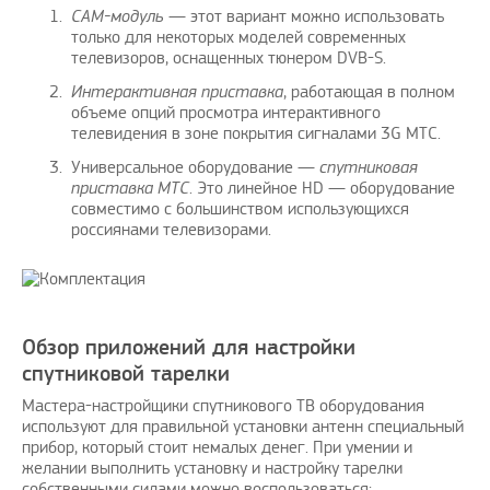
САМ-модуль
— этот вариант можно использовать
только для некоторых моделей современных
телевизоров, оснащенных тюнером DVB-S.
Интерактивная приставка
, работающая в полном
объеме опций просмотра интерактивного
телевидения в зоне покрытия сигналами 3G МТС.
Универсальное оборудование —
спутниковая
приставка МТС
. Это линейное HD — оборудование
совместимо с большинством использующихся
россиянами телевизорами.
Обзор приложений для настройки
спутниковой тарелки
Мастера-настройщики спутникового ТВ оборудования
используют для правильной установки антенн специальный
прибор, который стоит немалых денег. При умении и
желании выполнить установку и настройку тарелки
собственными силами можно воспользоваться: