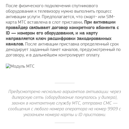
После физического подключения спутникового
оборудования к телевизору нужно выполнить процесс
активации услуги. Предполагается, что смарт- или SIM-
карта МТС вставлена в слот приставки
. При активации
провайдер связывает договор конкретного абонента с
ID — номером его оборудования, и на карту
направляется ключ расшифровки закодированных
каналов.
После активации приставка определенный срок
декодирует заданный пакет каналов, предусмотренный по
договору, и в дальнейшем контролирует оплату.
Предусмотрено несколько вариантов активации: через
дилерскую сеть (оборудование покупалось у дилера),
звонок в контактную службу МТС, отправка СМС —
сообщения с любого номера оператора на номер 9909 с
указанием номера карты и ID приставки.