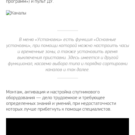
программ») и пульт ДУ.
В меню «Установки» есть функция «Основные
установки», при помощи которой можно настроить часы
и временные зоны, а также установить время
выключения приставки. Здесь имеется и другой
функционал, касаемо выбора типа и порядка сортировки
каналов и так далее.
Монтаж, активация и настройка спутникового
оборудования — дело трудоемкое и требующее
определенных знаний и умений, при недостаточности
которых лучше прибегнуть к помощи специалистов.