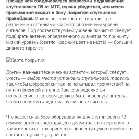
Прежде чем озадачиваться вопросами подключения
спутникового ТВ от МТС, нужно убедиться, что место
проживания входит в зону покрытия спутниками
провайдера.
Можно воспользоваться картой, где
различными оттенками красного обозначены уровни
сигналов. Под соответствующий уровень покрытия следует
подбирать антенну определенного диаметра по принципу:
низкий уровень (светло-красный цвет на карте) — больший
диаметр тарелки.
Другим важным техническим аспектом, который следует
учесть —
выбор места установки спутниковой тарелки
так, чтобы цифровой сигнал не испытывал препятствий на
пути к приемной антенне. Также определяется
направление, в котором должна быть повернута антенна,
чтобы напрямую «видеть» спутниковые сигналы.
Что касается выбора оборудования для спутникового ТВ,
помимо антенны подходящего диаметра с конвертером, в
зависимости от телеприемника абоненту нужно приобрести
соответствующее устройство.