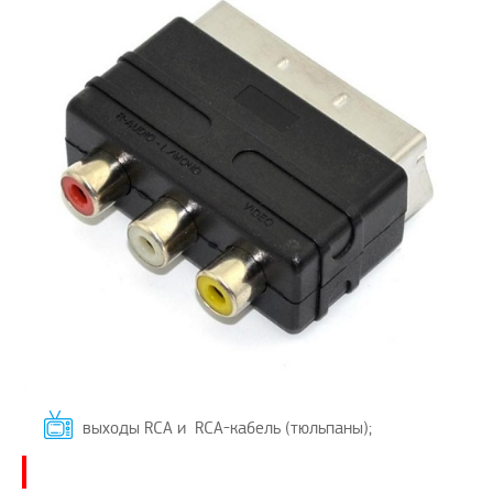
выходы RCA и RCA-кабель (тюльпаны);