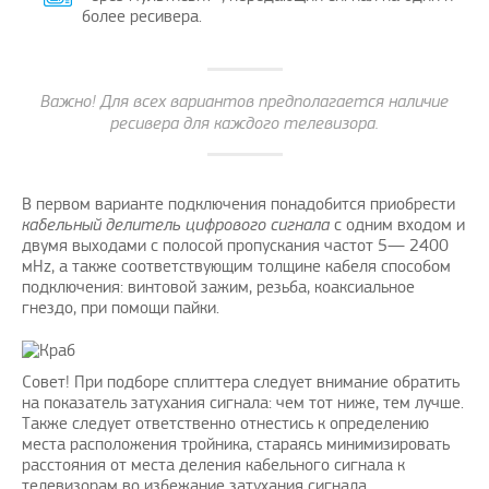
более ресивера.
Важно! Для всех вариантов предполагается наличие
ресивера для каждого телевизора.
В первом варианте подключения понадобится приобрести
кабельный делитель цифрового сигнала
с одним входом и
двумя выходами с полосой пропускания частот 5— 2400
мНz, а также соответствующим толщине кабеля способом
подключения: винтовой зажим, резьба, коаксиальное
гнездо, при помощи пайки.
Совет! При подборе сплиттера следует внимание обратить
на показатель затухания сигнала: чем тот ниже, тем лучше.
Также следует ответственно отнестись к определению
места расположения тройника, стараясь минимизировать
расстояния от места деления кабельного сигнала к
телевизорам во избежание затухания сигнала.