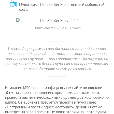
Мультифид, Dishpointer Pro – платный мобильный
софт.
DishPointer Pro v 2.2.2 , Android
У каждой программы свои достоинства и недостатки,
но с основной задачей — помощь в выборе направления
антенны на спутник — они справляются. Инструкции по
поиску местонахождения спутника и поворота тарелки
на него в деталях могут различаться.
Компания МТС на своем официальном сайте во вкладке
«Спутниковое телевидение» предложила возможность
провести расчеты необходимых
параметров настройки по
карте.
От абонента требуется перейти в пункт меню
«Настройки» и ввести адрес местонахождения. Система
выведет на экран расчетные показатели и на карте лучом