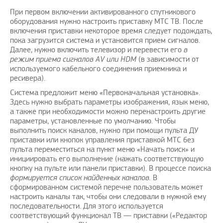
При первом включении активированного спутникового
оборудования нужно настроить приставку МТС ТВ. После
включения приставки некоторое время следует подождать,
пока загрузится система и установится прием сигналов.
Далее, нужно включить телевизор и перевести его
в
режим приема сигналов AV или HDM
(в зависимости от
используемого кабельного соединения приемника и
ресивера).
Система предложит меню «Первоначальная установка».
Здесь нужно выбрать параметры изображения, язык меню,
а также при необходимости можно перенастроить другие
параметры, установленные по умолчанию. Чтобы
выполнить поиск каналов, нужно при помощи пульта ДУ
приставки или кнопок управления приставкой МТС без
пульта переместиться на пункт меню «Начать поиск» и
инициировать его выполнение (нажать соответствующую
кнопку на пульте или панели приставки). В процессе поиска
формируется список найденных каналов.
В
сформированном системой перечне пользователь может
настроить каналы так, чтобы они следовали в нужной ему
последовательности. Для этого используется
соответствующий функционал ТВ — приставки («Редактор