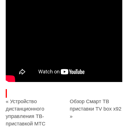
« Устройство
Обзор Смарт ТВ
дистанционного
приставки TV box x92
управления ТВ-
»
приставкой МТС