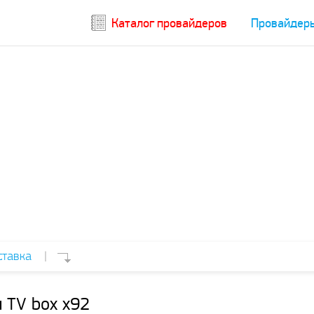
Каталог провайдеров
Провайдер
ставка
|
 TV box x92