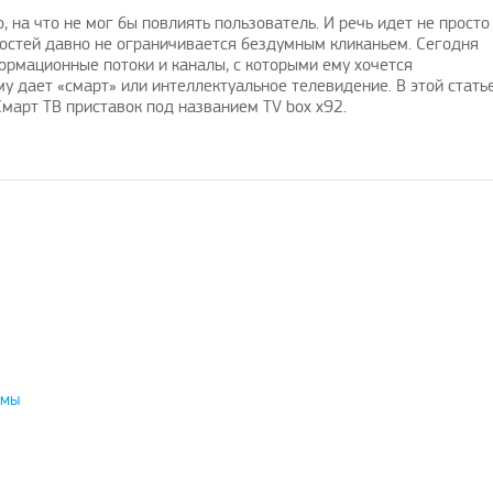
 на что не мог бы повлиять пользователь. И речь идет не просто
остей давно не ограничивается бездумным кликаньем. Сегодня
ормационные потоки и каналы, с которыми ему хочется
у дает «смарт» или интеллектуальное телевидение. В этой стать
Смарт ТВ приставок под названием TV box x92.
емы