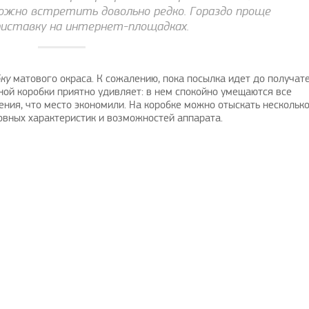
можно встретить довольно редко. Гораздо проще
риставку на интернет-площадках.
ку
матового окраса. К сожалению, пока посылка идет до получате
ной коробки приятно удивляет: в нем спокойно умещаются все
ения, что место экономили. На коробке можно отыскать нескольк
овных характеристик и возможностей аппарата.