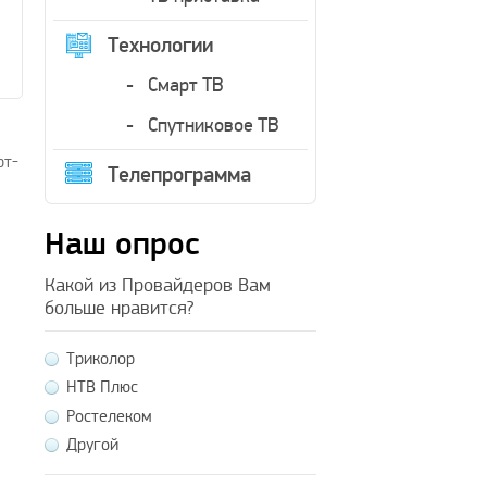
Технологии
Смарт ТВ
Спутниковое ТВ
рт-
Телепрограмма
Наш опрос
Какой из Провайдеров Вам
больше нравится?
Триколор
НТВ Плюс
Ростелеком
Другой